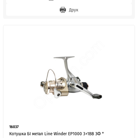
Друк
16037
Котушка БІ метал Line Winder EP1000 3+1BB ЗФ *