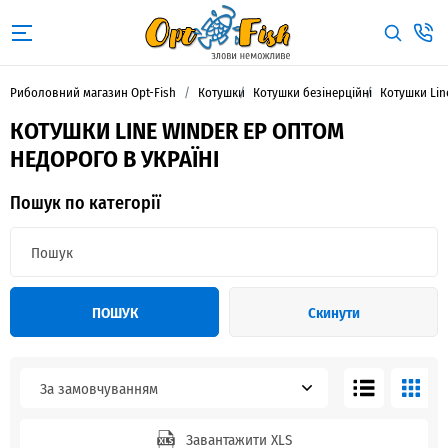
Риболовний магазин Opt-Fish
Котушки
Котушки безінерційні
Котушки Lin
КОТУШКИ LINE WINDER EP ОПТОМ
НЕДОРОГО В УКРАЇНІ
Пошук по категорії
ПОШУК
Скинути
За замовчуванням
Завантажити XLS