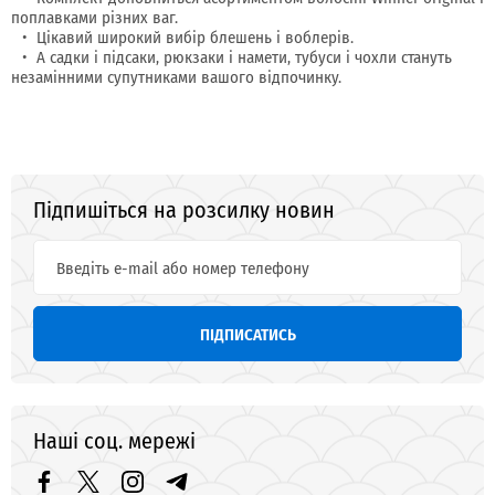
поплавками різних ваг.
Цікавий широкий вибір блешень і воблерів.
А садки і підсаки, рюкзаки і намети, тубуси і чохли стануть
незамінними супутниками вашого відпочинку.
Підпишіться на розсилку новин
ПІДПИСАТИСЬ
Наші соц. мережі