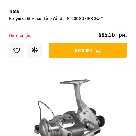
16038
Котушка БІ метал Line Winder EP2000 3+1BB ЗФ *
685.30 грн.
Оптова ціна
В КОШИК