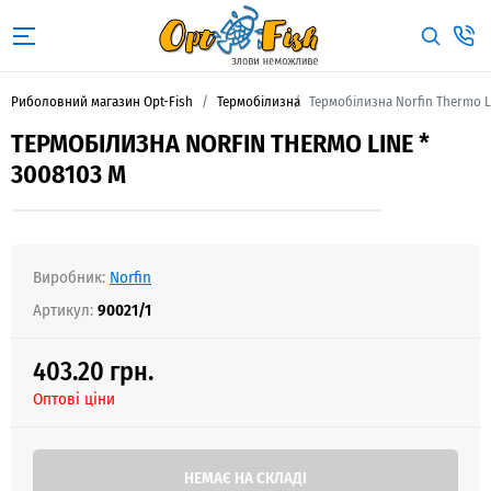
Риболовний магазин Opt-Fish
Термобілизна
Термобілизна Norfin Thermo L
ТЕРМОБІЛИЗНА NORFIN THERMO LINE *
3008103 M
Виробник:
Norfin
Артикул:
90021/1
403.20 грн.
Оптові ціни
НЕМАЄ НА СКЛАДІ