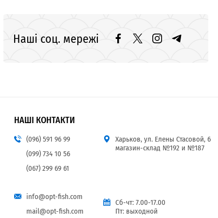
Наші соц. мережі
НАШІ КОНТАКТИ
(096) 591 96 99
Харьков, ул. Елены Стасовой, 6
магазин-склад №192 и №187
(099) 734 10 56
(067) 299 69 61
info@opt-fish.com
Сб-чт: 7.00-17.00
mail@opt-fish.com
Пт: выходной