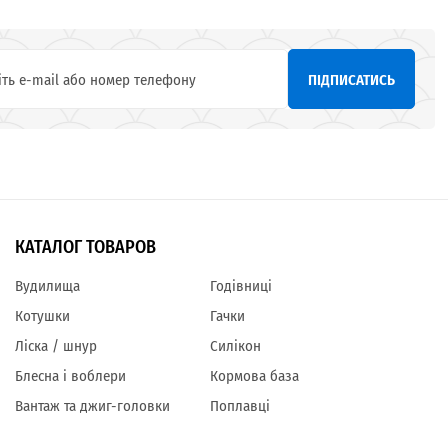
ПІДПИСАТИСЬ
КАТАЛОГ ТОВАРОВ
Вудилища
Годівниці
Котушки
Гачки
Ліска / шнур
Силікон
Блесна і воблери
Кормова база
Вантаж та джиг-головки
Поплавці