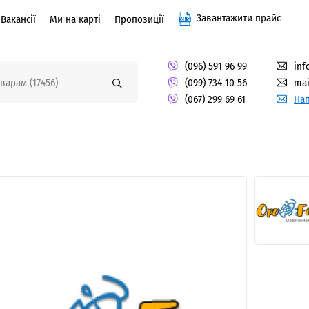
Завантажити прайс
Вакансії
Ми на карті
Пропозиції
(096) 591 96 99
inf
(099) 734 10 56
mai
(067) 299 69 61
Нап