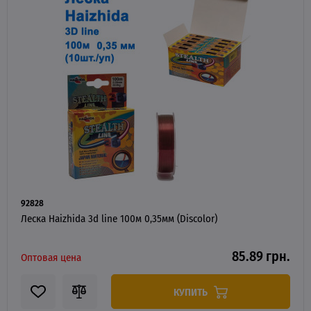
92828
Леска Haizhida 3d line 100м 0,35мм (Discolor)
85.89 грн.
Оптовая цена
КУПИТЬ