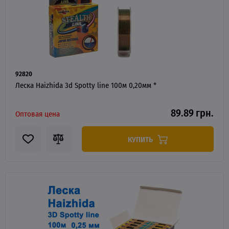
92820
Леска Haizhida 3d Spotty line 100м 0,20мм *
89.89 грн.
Оптовая цена
КУПИТЬ