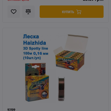
КУПИТЬ
93109