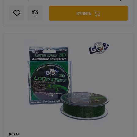
КУПИТЬ
96273