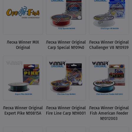
Леска Winner MIX
Леска Winner Original
Леска Winner Original
Original
Carp Special №0940
Challenger V8 №0939
Леска Winner Original
Леска Winner Original
Леска Winner Original
Expert Pike №0815A
Fire Line Carp №H001
Fish American Feeder
№012003