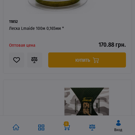
11852
Леска Lmaide 100м 0,165мм *
170.88 грн.
Оптовая цена
КУПИТЬ
0
Вход