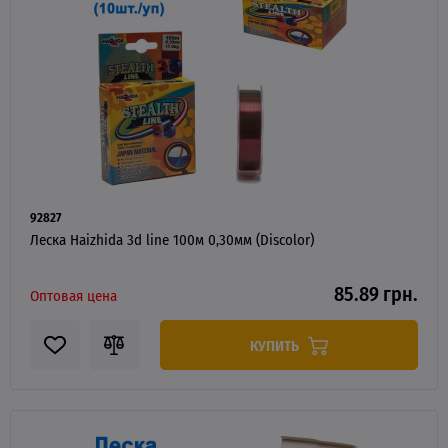
92827
Леска Haizhida 3d line 100м 0,30мм (Discolor)
85.89 грн.
Оптовая цена
КУПИТЬ