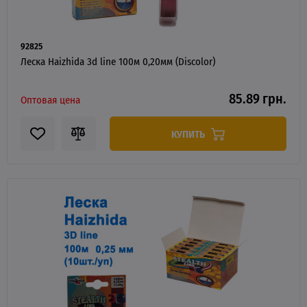
92825
Леска Haizhida 3d line 100м 0,20мм (Discolor)
85.89 грн.
Оптовая цена
КУПИТЬ