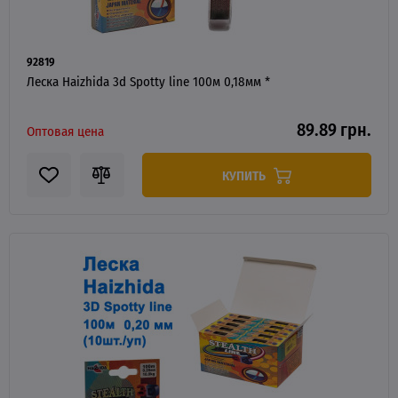
92819
Леска Haizhida 3d Spotty line 100м 0,18мм *
89.89 грн.
Оптовая цена
КУПИТЬ