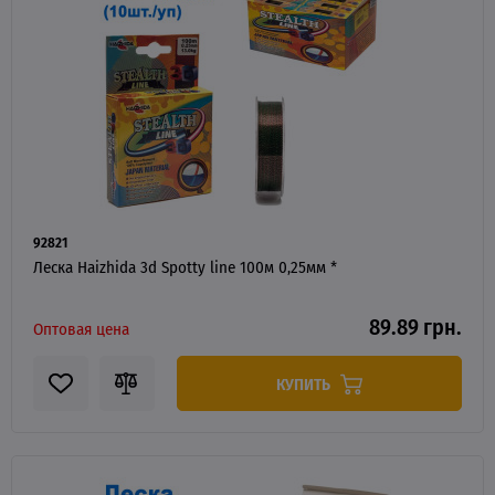
92821
Леска Haizhida 3d Spotty line 100м 0,25мм *
89.89 грн.
Оптовая цена
КУПИТЬ