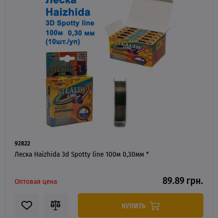
92822
Леска Haizhida 3d Spotty line 100м 0,30мм *
89.89 грн.
Оптовая цена
КУПИТЬ