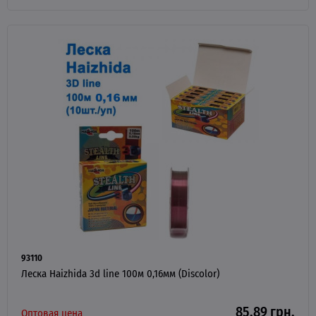
93110
Леска Haizhida 3d line 100м 0,16мм (Discolor)
85.89 грн.
Оптовая цена