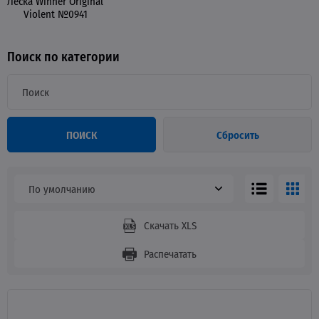
Леска Winner Original
Violent №0941
Поиск по категории
ПОИСК
Сбросить
По умолчанию
Скачать XLS
Распечатать