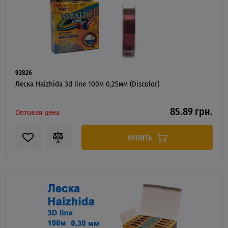
92826
Леска Haizhida 3d line 100м 0,25мм (Discolor)
85.89 грн.
Оптовая цена
КУПИТЬ