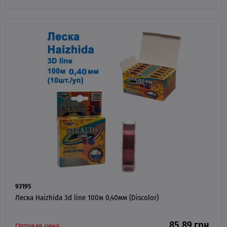
93195
Леска Haizhida 3d line 100м 0,40мм (Discolor)
85.89 грн.
Оптовая цена