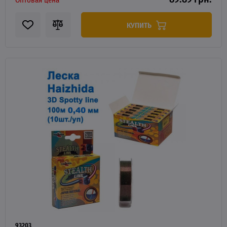
КУПИТЬ
93203