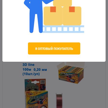
Леска Haizhida 3d line 100м 0,18мм (Discolor)
85.89 грн.
Оптовая цена
КУПИТЬ
Я ОПТОВЫЙ ПОКУПАТЕЛЬ