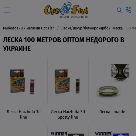
Рыболовный магазин Opt-Fish
Леска/Шнур/Флюорокарбон
Леска
100 м
ЛЕСКА 100 МЕТРОВ ОПТОМ НЕДОРОГО В
УКРАИНЕ
Леска Haizhida 3d
Леска Haizhida 3d
Леска Lmaide
line
Spotty line