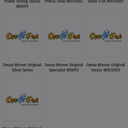
Power Strong Taurus
Previa Total №012002
Silver Fish №012001
№0911
Леска Winner Original
Леска Winner Original
Леска Winner Original
Silver Series
Specialist №0912
Vector №012005