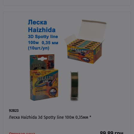
92823
Леска Haizhida 3d Spotty line 100м 0,35мм *
89.89 грн.
Оптовая цена