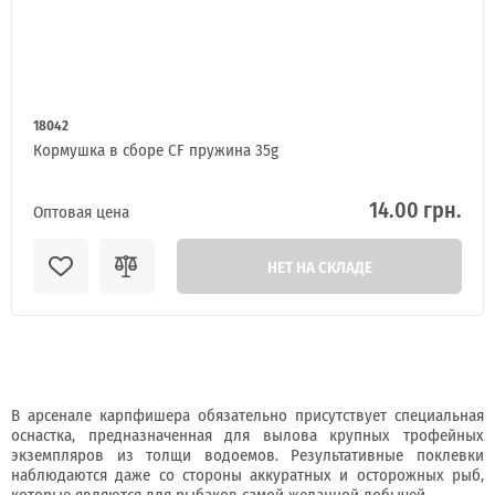
18042
Кормушка в сборе CF пружина 35g
14.00 грн.
Оптовая цена
НЕТ НА СКЛАДЕ
В арсенале карпфишера обязательно присутствует специальная
оснастка, предназначенная для вылова крупных трофейных
экземпляров из толщи водоемов. Результативные поклевки
наблюдаются даже со стороны аккуратных и осторожных рыб,
которые являются для рыбаков самой желанной добычей.