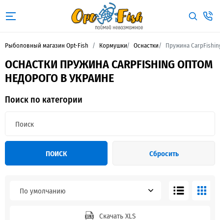
Рыболовный магазин Opt-Fish
Кормушки
Оснастки
Пружина CarpFishin
ОСНАСТКИ ПРУЖИНА CARPFISHING ОПТОМ
НЕДОРОГО В УКРАИНЕ
Поиск по категории
ПОИСК
Сбросить
По умолчанию
Скачать XLS