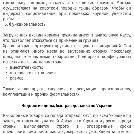
самодельную кормовую смесь, и нескольких крючков. Монтаж
осуществляют на коротком поводке таким образом, чтобы он
выдержал сопротивление при поклевках крупной увесистой
рыбы.
Функциональность
Загруженная вязким кормом пружина имеет значительную массу,
что позволяет отказаться от применения грузила.
Хранят и транспортируют пружины в ящике с экипировкой. Они
не отнимают много места во внутренних отсеках, поскольку
обладают компактными габаритами. Подбирают конфигурацию
оснастки по таким параметрам:
вместительность;
материал изготовления;
размер.
Также анализируют сведения о репутации производителя,
комплектации и прочих формальностях.
Недорогие цены, быстрая доставка по Украине
Рыболовные товары со склада отправляются по всей Украине по
заказу оптовых покупателей. Доставка в Харьков и другие города
страны выполняется строго в оговоренные сроки
представителями почтовых и курьерских служб. Клиенты отметят