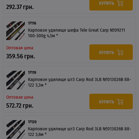
КУПИТЬ
292.37 грн.
17116
Карповое удилище шефа Tele Great Carp №09211
100-300g 4,5м *
Оптовая цена
КУПИТЬ
359.56 грн.
17119
Карповое удилище шт3 Carp Rod 3LB №013026B 88-
122 3,3м *
Оптовая цена
КУПИТЬ
572.72 грн.
17120
Карповое удилище шт3 Carp Rod 3LB №013026B 88-
122 3,6м *