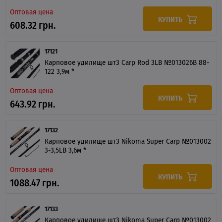
Оптовая цена
КУПИТЬ
608.32 грн.
17121
Карповое удилище шт3 Carp Rod 3LB №013026B 88-
122 3,9м *
Оптовая цена
КУПИТЬ
643.92 грн.
17132
Карповое удилище шт3 Nikoma Super Carp №013002
3-3,5LB 3,6м *
Оптовая цена
КУПИТЬ
1088.47 грн.
17133
Карповое удилище шт3 Nikoma Super Carp №013002