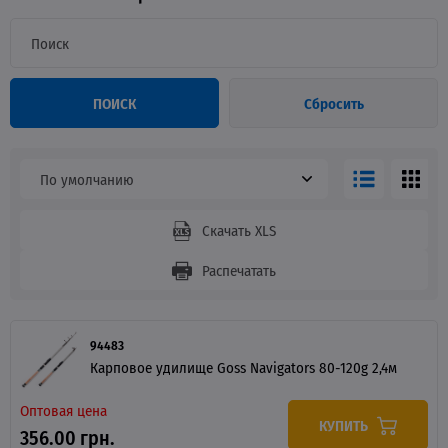
ПОИСК
Сбросить
По умолчанию
Скачать XLS
Распечатать
94483
Карповое удилище Goss Navigators 80-120g 2,4м
Оптовая цена
КУПИТЬ
356.00 грн.