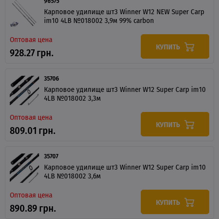
96575
Карповое удилище шт3 Winner W12 NEW Super Carp
im10 4LB №018002 3,9м 99% carbon
Оптовая цена
КУПИТЬ
928.27 грн.
35706
Карповое удилище шт3 Winner W12 Super Carp im10
4LB №018002 3,3м
Оптовая цена
КУПИТЬ
809.01 грн.
35707
Карповое удилище шт3 Winner W12 Super Carp im10
4LB №018002 3,6м
Оптовая цена
КУПИТЬ
890.89 грн.