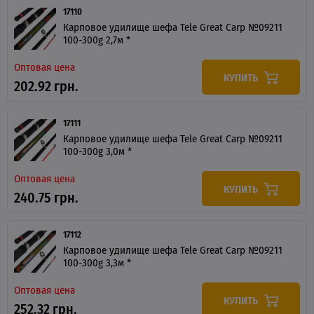
17110
Карповое удилище шефа Tele Great Carp №09211
100-300g 2,7м *
Оптовая цена
КУПИТЬ
202.92 грн.
17111
Карповое удилище шефа Tele Great Carp №09211
100-300g 3,0м *
Оптовая цена
КУПИТЬ
240.75 грн.
17112
Карповое удилище шефа Tele Great Carp №09211
100-300g 3,3м *
Оптовая цена
КУПИТЬ
252.32 грн.