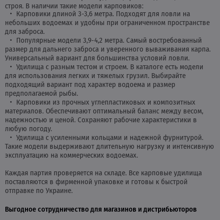
строя. В наличии такие модели карповиков:
Карповики длиной 3-3,6 метра. Подходят для ловли на
небольших водоемах и удобны при ограниченном пространстве
для заброса.
Популярные модели 3,9-4,2 метра. Самый востребованный
размер для дальнего заброса и уверенного вываживания карпа.
Универсальный вариант для большинства условий ловли.
Удилища с разным тестом и строем. В каталоге есть модели
для использования легких и тяжелых грузил. Выбирайте
подходящий вариант под характер водоема и размер
предполагаемой рыбы.
Карповики из прочных углепластиковых и композитных
материалов. Обеспечивают оптимальный баланс между весом,
надежностью и ценой. Сохраняют рабочие характеристики в
любую погоду.
Удилища с усиленными кольцами и надежной фурнитурой.
Такие модели выдерживают длительную нагрузку и интенсивную
эксплуатацию на коммерческих водоемах.
Каждая партия проверяется на складе. Все карповые удилища
поставляются в фирменной упаковке и готовы к быстрой
отправке по Украине.
Выгодное сотрудничество для магазинов и дистрибьюторов