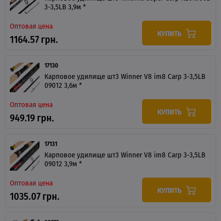
3-3,5LB 3,9м *
Оптовая цена
КУПИТЬ
1164.57 грн.
17130
Карповое удилище шт3 Winner V8 im8 Carp 3-3,5LB
09012 3,6м *
Оптовая цена
КУПИТЬ
949.19 грн.
17131
Карповое удилище шт3 Winner V8 im8 Carp 3-3,5LB
09012 3,9м *
Оптовая цена
КУПИТЬ
1035.07 грн.