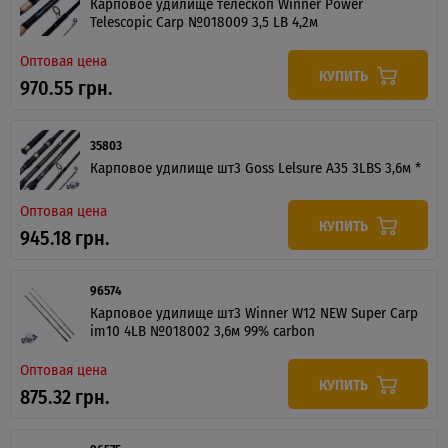
Карповое удилище телескоп Winner Power
Telescopic Carp №018009 3,5 LB 4,2м
Оптовая цена
КУПИТЬ
970.55 грн.
35803
Карповое удилище шт3 Goss Lelsure A35 3LBS 3,6м *
Оптовая цена
КУПИТЬ
945.18 грн.
96574
Карповое удилище шт3 Winner W12 NEW Super Carp
im10 4LB №018002 3,6м 99% carbon
Оптовая цена
КУПИТЬ
875.32 грн.