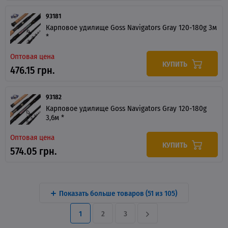
93181
Карповое удилище Goss Navigators Gray 120-180g 3м
*
Оптовая цена
КУПИТЬ
476.15 грн.
93182
Карповое удилище Goss Navigators Gray 120-180g
3,6м *
Оптовая цена
КУПИТЬ
574.05 грн.
Показать больше товаров (
51
из 105)
1
2
3