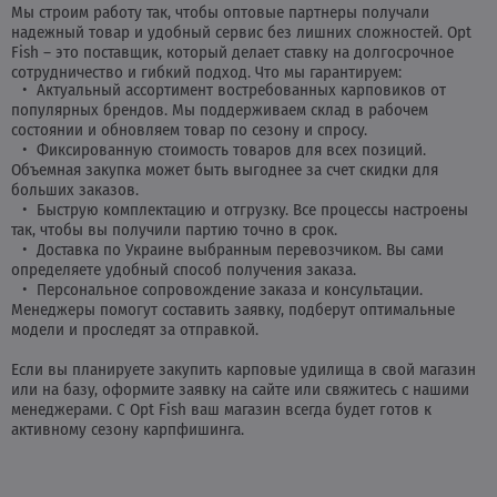
Мы строим работу так, чтобы оптовые партнеры получали
надежный товар и удобный сервис без лишних сложностей. Opt
Fish – это поставщик, который делает ставку на долгосрочное
сотрудничество и гибкий подход. Что мы гарантируем:
Актуальный ассортимент востребованных карповиков от
популярных брендов. Мы поддерживаем склад в рабочем
состоянии и обновляем товар по сезону и спросу.
Фиксированную стоимость товаров для всех позиций.
Объемная закупка может быть выгоднее за счет скидки для
больших заказов.
Быструю комплектацию и отгрузку. Все процессы настроены
так, чтобы вы получили партию точно в срок.
Доставка по Украине выбранным перевозчиком. Вы сами
определяете удобный способ получения заказа.
Персональное сопровождение заказа и консультации.
Менеджеры помогут составить заявку, подберут оптимальные
модели и проследят за отправкой.
Если вы планируете закупить карповые удилища в свой магазин
или на базу, оформите заявку на сайте или свяжитесь с нашими
менеджерами. С Opt Fish ваш магазин всегда будет готов к
активному сезону карпфишинга.