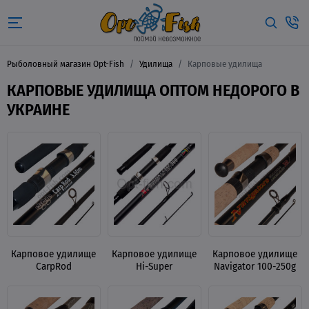
Рыболовный магазин Opt-Fish
Удилища
Карповые удилища
КАРПОВЫЕ УДИЛИЩА ОПТОМ НЕДОРОГО В
УКРАИНЕ
Карповое удилище
Карповое удилище
Карповое удилище
CarpRod
Hi-Super
Navigator 100-250g