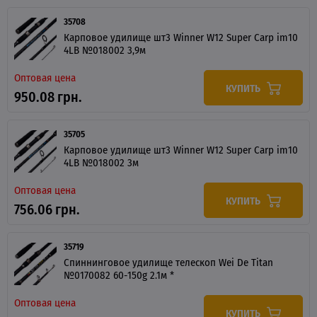
35708
Карповое удилище шт3 Winner W12 Super Carp im10
4LB №018002 3,9м
Оптовая цена
КУПИТЬ
950.08 грн.
35705
Карповое удилище шт3 Winner W12 Super Carp im10
4LB №018002 3м
Оптовая цена
КУПИТЬ
756.06 грн.
35719
Спиннинговое удилище телескоп Wei De Titan
№0170082 60-150g 2.1м *
Оптовая цена
КУПИТЬ