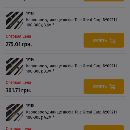
17113
Карповое удилище шефа Tele Great Carp №09211
100-300g 3,6м *
Оптовая цена
КУПИТЬ
275.01 грн.
17114
Карповое удилище шефа Tele Great Carp №09211
100-300g 3,9м *
Оптовая цена
КУПИТЬ
301.71 грн.
17115
Карповое удилище шефа Tele Great Carp №09211
100-300g 4,2м *
Оптовая цена