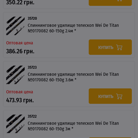
350.22 грн.
35720
Спиннинговое удилище телескоп Wei De Titan
№0170082 60-150g 2.4м *
Оптовая цена
КУПИТЬ
386.26 грн.
35723
Спиннинговое удилище телескоп Wei De Titan
№0170082 60-150g 3.6м *
Оптовая цена
КУПИТЬ
473.93 грн.
35722
Спиннинговое удилище телескоп Wei De Titan
№0170082 60-150g 3м *