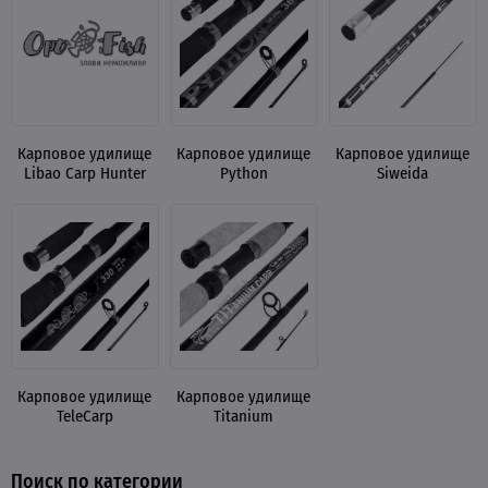
Карповое удилище
Карповое удилище
Карповое удилище
Libao Carp Hunter
Python
Siweida
Карповое удилище
Карповое удилище
TeleCarp
Titanium
Поиск по категории