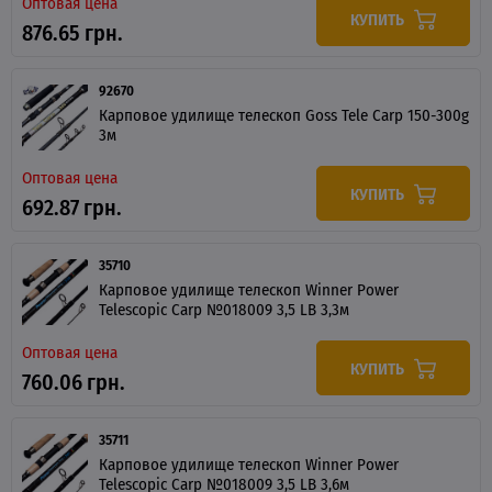
Оптовая цена
КУПИТЬ
876.65 грн.
92670
Карповое удилище телескоп Goss Tele Carp 150-300g
3м
Оптовая цена
КУПИТЬ
692.87 грн.
35710
Карповое удилище телескоп Winner Power
Telescopic Carp №018009 3,5 LB 3,3м
Оптовая цена
КУПИТЬ
760.06 грн.
35711
Карповое удилище телескоп Winner Power
Telescopic Carp №018009 3,5 LB 3,6м