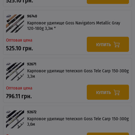
525.10 грн.
96740
Карповое удилище Goss Navigators Metallic Gray
120-180g 3,3м *
Оптовая цена
КУПИТЬ
525.10 грн.
92671
Карповое удилище телескоп Goss Tele Carp 150-300g
3,3м
Оптовая цена
КУПИТЬ
796.11 грн.
92672
Карповое удилище телескоп Goss Tele Carp 150-300g
3,6м