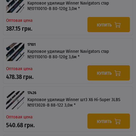
Карповое удилище Winner Navigators стар
№0110010-B 80-120g 3,0м *
Оптовая цена
КУПИТЬ
387.15 грн.
17101
Карповое удилище Winner Navigators стар
№0110010-B 80-120g 3,6м *
Оптовая цена
КУПИТЬ
478.38 грн.
17426
Карповое удилище Winner шт3 X6 Hi-Super 3LBS
№013028-B 88-122 3,0м *
Оптовая цена
КУПИТЬ
540.68 грн.