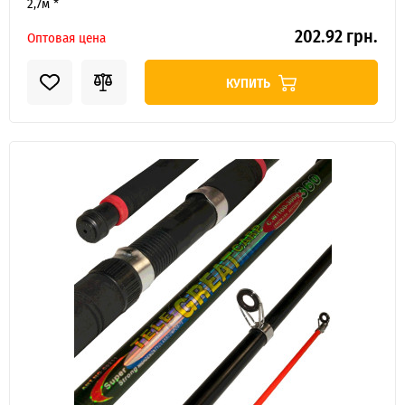
2,7м *
202.92 грн.
Оптовая цена
КУПИТЬ