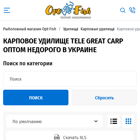
Рыболовный магазин Opt-Fish
Удилища
Карповые удилища
Карповое уди
КАРПОВОЕ УДИЛИЩЕ TELE GREAT CARP
ОПТОМ НЕДОРОГО В УКРАИНЕ
Поиск по категории
ПОИСК
Сбросить
По умолчанию
Скачать XLS