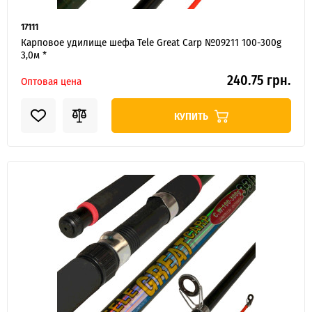
17111
Карповое удилище шефа Tele Great Carp №09211 100-300g
3,0м *
240.75 грн.
Оптовая цена
КУПИТЬ