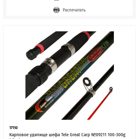
Распечатать
17110
Карповое удилище шефа Tele Great Carp №09211 100-300g