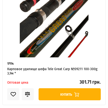
ИНТЕРНЕТ-МАГАЗИН
ОПТОВОЙ
ПРОДАЖ.
Розничные заказы не рассматриваются!
17114
Карповое удилище шефа Tele Great Carp №09211 100-300g
3,9м *
301.71 грн.
Оптовая цена
КУПИТЬ