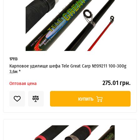
17113
Карповое удилище шефа Tele Great Carp №09211 100-300g
3,6м *
275.01 грн.
Оптовая цена
КУПИТЬ