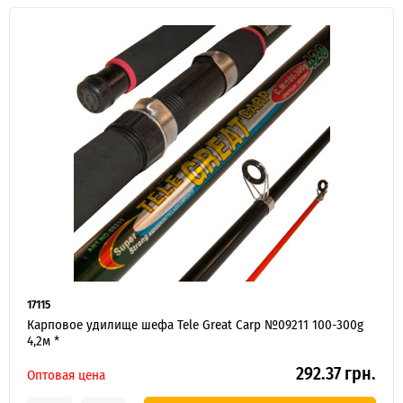
Я ОПТОВЫЙ ПОКУПАТЕЛЬ
17115
Карповое удилище шефа Tele Great Carp №09211 100-300g
4,2м *
292.37 грн.
Оптовая цена