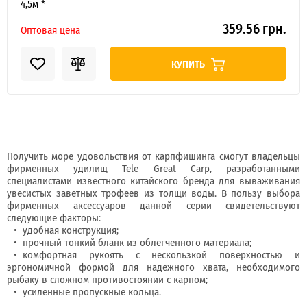
4,5м *
359.56 грн.
Оптовая цена
КУПИТЬ
Получить море удовольствия от карпфишинга смогут владельцы
фирменных удилищ Tele Great Carp, разработанными
специалистами известного китайского бренда для вываживания
увесистых заветных трофеев из толщи воды. В пользу выбора
фирменных аксессуаров данной серии свидетельствуют
следующие факторы:
удобная конструкция;
прочный тонкий бланк из облегченного материала;
комфортная рукоять с нескользкой поверхностью и
эргономичной формой для надежного хвата, необходимого
рыбаку в сложном противостоянии с карпом;
усиленные пропускные кольца.