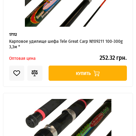
17112
Карповое удилище шефа Tele Great Carp №09211 100-300g
3,3м *
252.32 грн.
Оптовая цена
КУПИТЬ