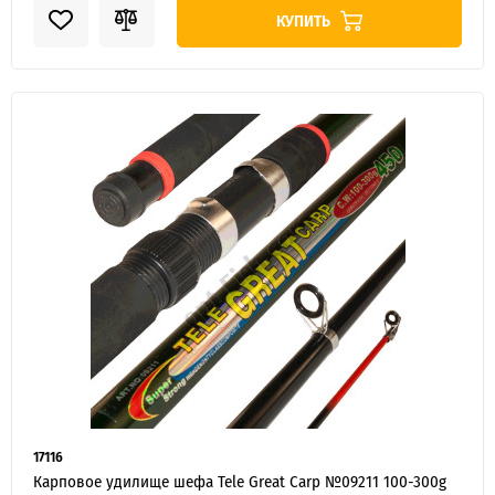
КУПИТЬ
17116
Карповое удилище шефа Tele Great Carp №09211 100-300g