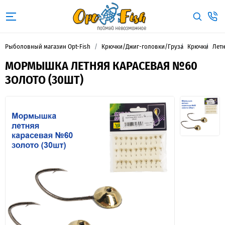
Рыболовный магазин Opt-Fish
Крючки/Джиг-головки/Груза
Крючки
Лет
МОРМЫШКА ЛЕТНЯЯ КАРАСЕВАЯ №60
ЗОЛОТО (30ШТ)