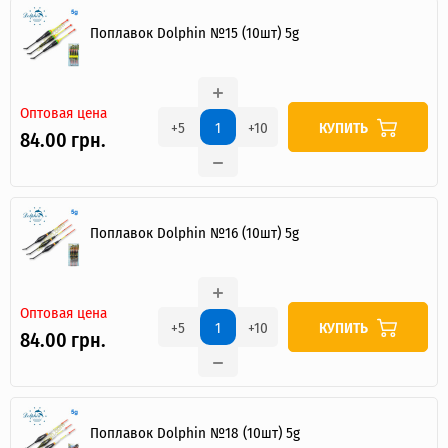
Поплавок Dolphin №15 (10шт) 5g
Оптовая цена
КУПИТЬ
+5
+10
84.00 грн.
Поплавок Dolphin №16 (10шт) 5g
Оптовая цена
КУПИТЬ
+5
+10
84.00 грн.
ИНТЕРНЕТ-МАГАЗИН
ОПТОВОЙ
ПРОДАЖ.
Поплавок Dolphin №18 (10шт) 5g
Розничные заказы не рассматриваются!