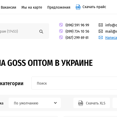
Скачать прайс
Вакансии
Мы на карте
Предложения
(096) 591 96 99
info@o
(099) 734 10 56
mail@o
(067) 299 69 61
Написа
А GOSS ОПТОМ В УКРАИНЕ
 категории
ка
По умолчанию
Скачать XLS