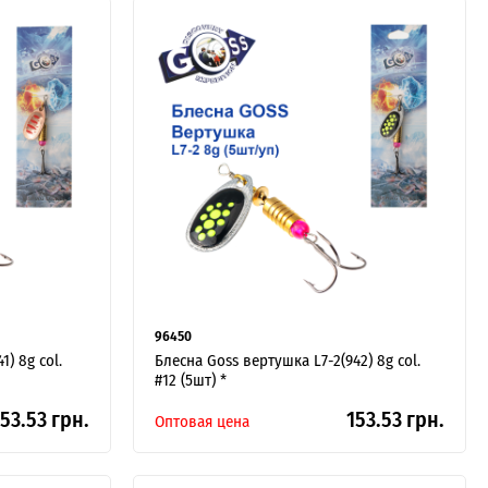
96450
1) 8g col.
Блесна Goss вертушка L7-2(942) 8g col.
#12 (5шт) *
53.53 грн.
153.53 грн.
Оптовая цена