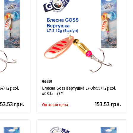
96459
4) 12g col.
Блесна Goss вертушка L7-3(955) 12g col.
#08 (5шт) *
53.53 грн.
153.53 грн.
Оптовая цена