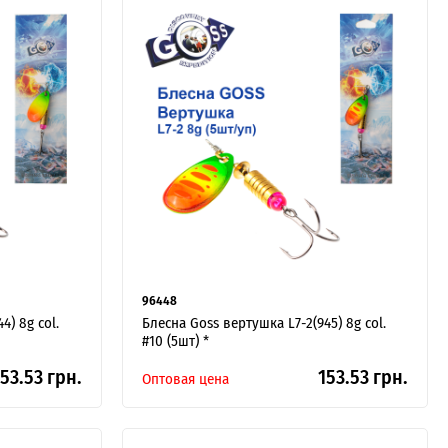
96448
4) 8g col.
Блесна Goss вертушка L7-2(945) 8g col.
#10 (5шт) *
53.53 грн.
153.53 грн.
Оптовая цена