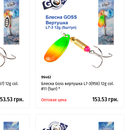
96462
) 12g col.
Блесна Goss вертушка L7-3(958) 12g col.
#11 (5шт) *
53.53 грн.
153.53 грн.
Оптовая цена