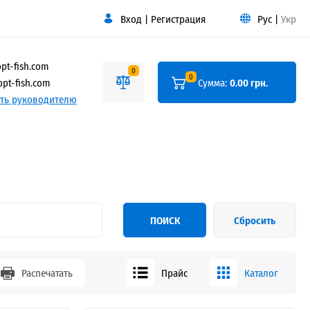
Вход
|
Регистрация
Рус
|
Укр
pt-fish.com
0
0
pt-fish.com
Сумма:
0.00 грн.
ть руководителю
ПОИСК
Сбросить
Распечатать
Прайс
Каталог