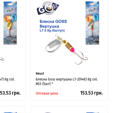
96441
7) 8g col.
Блесна Goss вертушка L7-2(948) 8g col.
#03 (5шт) *
53.53 грн.
153.53 грн.
Оптовая цена