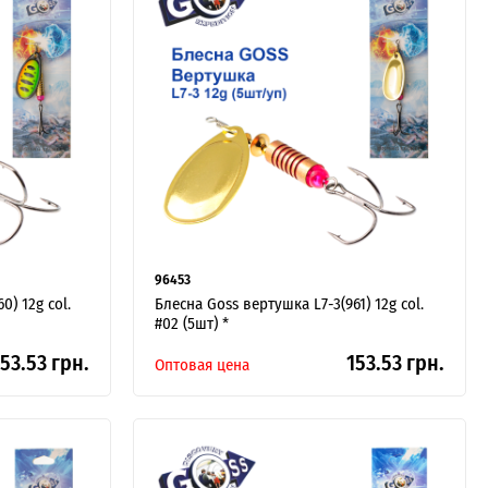
96453
0) 12g col.
Блесна Goss вертушка L7-3(961) 12g col.
#02 (5шт) *
53.53 грн.
153.53 грн.
Оптовая цена