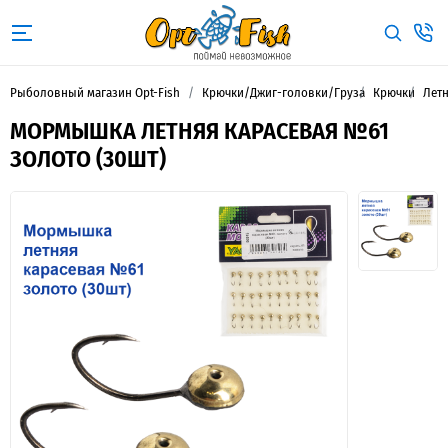
Рыболовный магазин Opt-Fish
Крючки/Джиг-головки/Груза
Крючки
Лет
МОРМЫШКА ЛЕТНЯЯ КАРАСЕВАЯ №61
ЗОЛОТО (30ШТ)