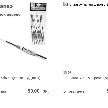
31899
Yahans дерево 1,5g (10шт)
Поплавок Yahans дерево 2,5g
50.00 грн.
цена
Оптовая цена