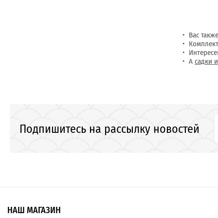
Вас такж
Комплект
Интерес
А
садки 
Подпишитесь на рассылку новостей
НАШ МАГАЗИН