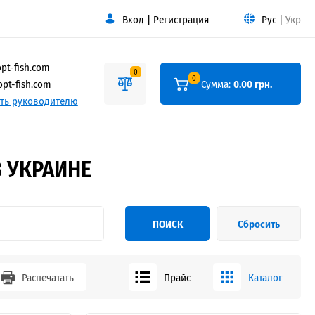
Вход
|
Регистрация
Рус
|
Укр
pt-fish.com
0
0
pt-fish.com
Сумма:
0.00 грн.
ть руководителю
 УКРАИНЕ
ПОИСК
Сбросить
Распечатать
Прайс
Каталог