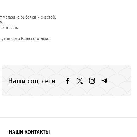
т магазине рыбалки и снастей.
м.
ых весов.
путниками Вашего отдыха.
Наши соц. сети
НАШИ КОНТАКТЫ