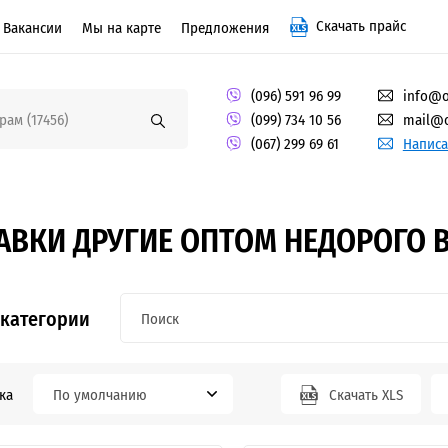
Скачать прайс
Вакансии
Мы на карте
Предложения
(096) 591 96 99
info@o
(099) 734 10 56
mail@o
(067) 299 69 61
Написа
ВКИ ДРУГИЕ ОПТОМ НЕДОРОГО В
 категории
ка
По умолчанию
Скачать XLS