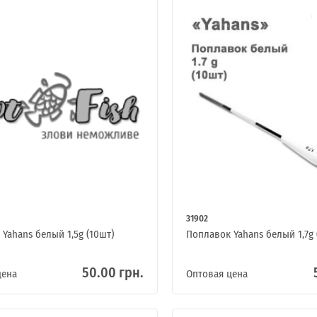
31902
Yahans белый 1,5g (10шт)
Поплавок Yahans белый 1,7g 
50.00 грн.
цена
Оптовая цена