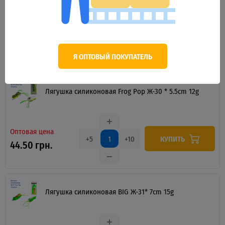
Оптовая цена
КУПИТЬ
+5
+10
44.50 грн.
Я ОПТОВЫЙ ПОКУПАТЕЛЬ
Лягушка силиконовая Frog Pop Ж-30 * 5.5cm 12g
Оптовая цена
КУПИТЬ
+5
+10
44.50 грн.
Лягушка силиконовая BIG Ж-31* 7cm 15g