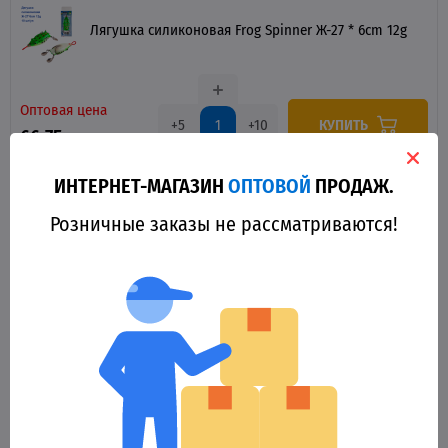
Лягушка силиконовая Frog Spinner Ж-27 * 6cm 12g
Оптовая цена
КУПИТЬ
+5
+10
66.75 грн.
ИНТЕРНЕТ-МАГАЗИН
ОПТОВОЙ
ПРОДАЖ.
Розничные заказы не рассматриваются!
Лягушка силиконовая Frog Spinner Ж-28 * 6cm 12g
Оптовая цена
КУПИТЬ
+5
+10
66.75 грн.
Лягушка силиконовая Frog Pop Ж-29 * 5.5cm 12g