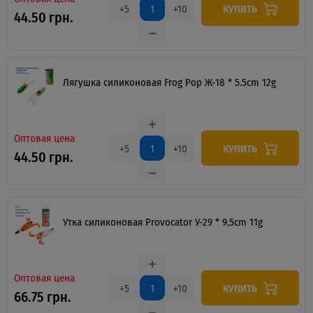
КУПИТЬ
+5
+10
44.50 грн.
Лягушка силиконовая Frog Pop Ж-18 * 5.5cm 12g
Оптовая цена
КУПИТЬ
+5
+10
44.50 грн.
Утка силиконовая Provocator У-29 * 9,5cm 11g
Оптовая цена
КУПИТЬ
+5
+10
66.75 грн.