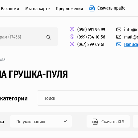
Скачать прайс
Вакансии
Мы на карте
Предложения
(096) 591 96 99
info@o
(099) 734 10 56
mail@o
(067) 299 69 61
Написа
уля
НА ГРУШКА-ПУЛЯ
 категории
ка
По умолчанию
Скачать XLS