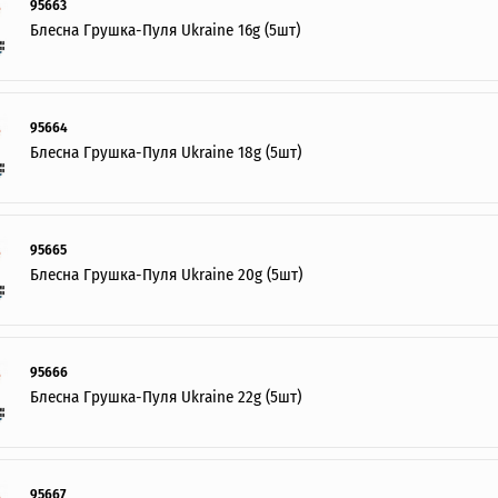
95663
Блесна Грушка-Пуля Ukraine 16g (5шт)
95664
Блесна Грушка-Пуля Ukraine 18g (5шт)
95665
Блесна Грушка-Пуля Ukraine 20g (5шт)
ИНТЕРНЕТ-МАГАЗИН
ОПТОВОЙ
ПРОДАЖ.
Розничные заказы не рассматриваются!
95666
Блесна Грушка-Пуля Ukraine 22g (5шт)
95667