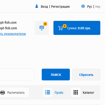
Вход
|
Регистрация
Рус
|
Укр
pt-fish.com
0
0
pt-fish.com
Сумма:
0.00 грн.
ть руководителю
ПОИСК
Сбросить
Распечатать
Прайс
Каталог