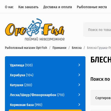
О нас
Как заказать
Доставка и оплата
Рыболовные места
Рыболовный магазин Opt-Fish
Приманки
Блесна
Блесна Грушка-П
БЛЕС
Удилища
(930)
Херабуна
(104)
Поиск по
Катушки
(280)
Леска/Шнур/Флюорокарбон
(710)
Сортиров
Кормовая база
(990)