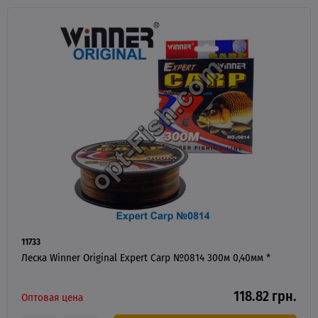
11733
Леска Winner Original Expert Carp №0814 300м 0,40мм *
118.82 грн.
Оптовая цена