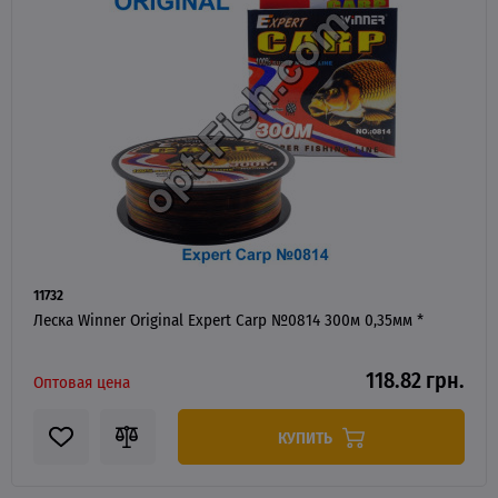
11732
Леска Winner Original Expert Carp №0814 300м 0,35мм *
118.82 грн.
Оптовая цена
КУПИТЬ