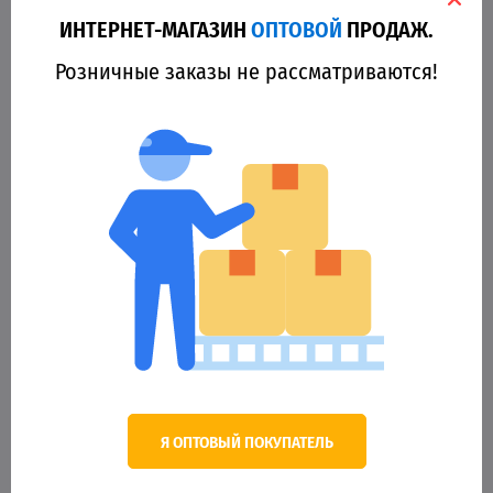
ИНТЕРНЕТ-МАГАЗИН
ОПТОВОЙ
ПРОДАЖ.
11729
Розничные заказы не рассматриваются!
Леска Winner Original Expert Carp №0814 300м 0,28мм *
118.82 грн.
Оптовая цена
КУПИТЬ
Я ОПТОВЫЙ ПОКУПАТЕЛЬ