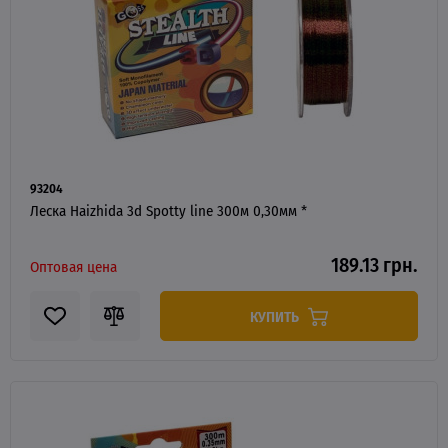
93204
Леска Haizhida 3d Spotty line 300м 0,30мм *
189.13 грн.
Оптовая цена
КУПИТЬ