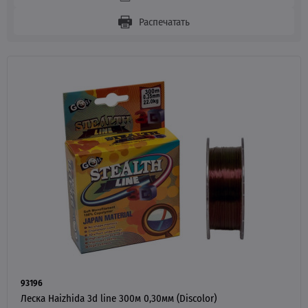
Распечатать
93196
Леска Haizhida 3d line 300м 0,30мм (Discolor)