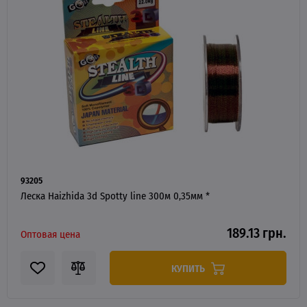
93205
Леска Haizhida 3d Spotty line 300м 0,35мм *
189.13 грн.
Оптовая цена
КУПИТЬ