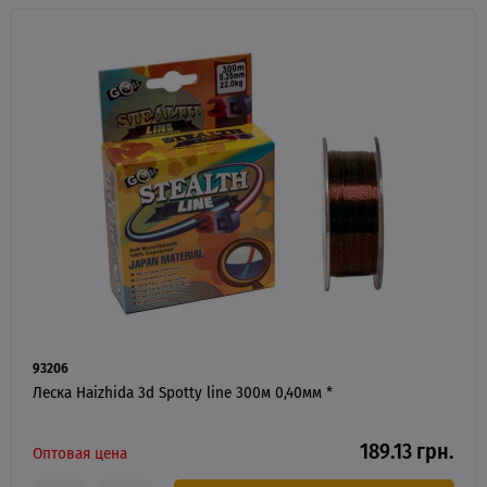
93206
Леска Haizhida 3d Spotty line 300м 0,40мм *
189.13 грн.
Оптовая цена