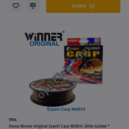
КУПИТЬ
11734
Леска Winner Original Expert Carp №0814 300м 0,45мм *