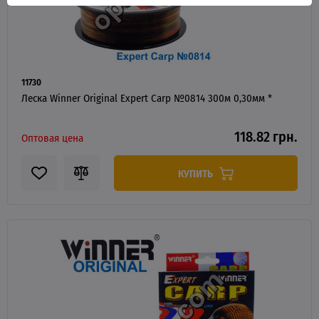
11730
Леска Winner Original Expert Carp №0814 300м 0,30мм *
118.82 грн.
Оптовая цена
КУПИТЬ