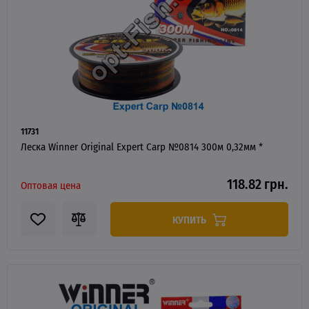
11731
Леска Winner Original Expert Carp №0814 300м 0,32мм *
118.82 грн.
Оптовая цена
КУПИТЬ