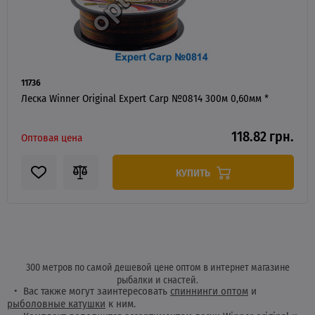
11736
Леска Winner Original Expert Carp №0814 300м 0,60мм *
118.82 грн.
Оптовая цена
КУПИТЬ
300 метров по самой дешевой цене оптом в интернет магазине
рыбалки и снастей.
Вас также могут заинтересовать
спиннинги оптом
и
рыболовные катушки
к ним.