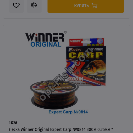
КУПИТЬ
11728
Леска Winner Original Expert Carp №0814 300м 0,25мм *