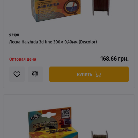
93198
Леска Haizhida 3d line 300м 0,40мм (Discolor)
168.66 грн.
Оптовая цена
КУПИТЬ