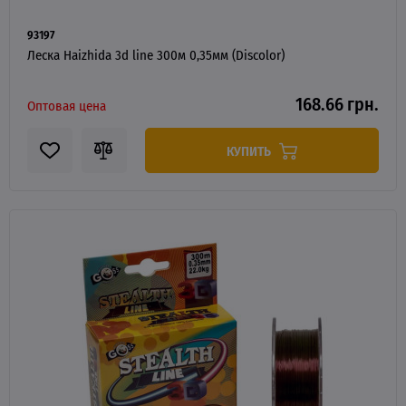
93197
Леска Haizhida 3d line 300м 0,35мм (Discolor)
168.66 грн.
Оптовая цена
КУПИТЬ