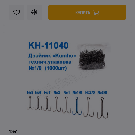
КУПИТЬ
10741