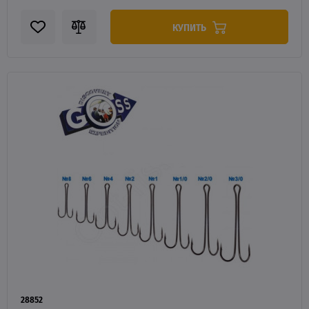
КУПИТЬ
28852