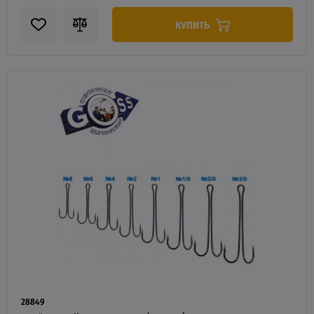
КУПИТЬ
28849