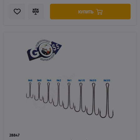
КУПИТЬ
28847