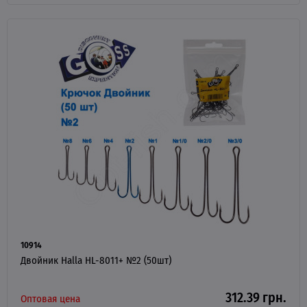
10914
Двойник Halla HL-8011+ №2 (50шт)
312.39 грн.
Оптовая цена