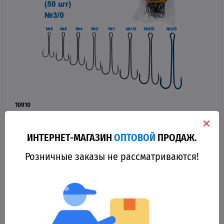
10910
Двойник Halla HL-8011+ №3/0 (50шт)
ИНТЕРНЕТ-МАГАЗИН
ОПТОВОЙ
ПРОДАЖ.
467.70 грн.
Оптовая цена
Розничные заказы не рассматриваются!
КУПИТЬ