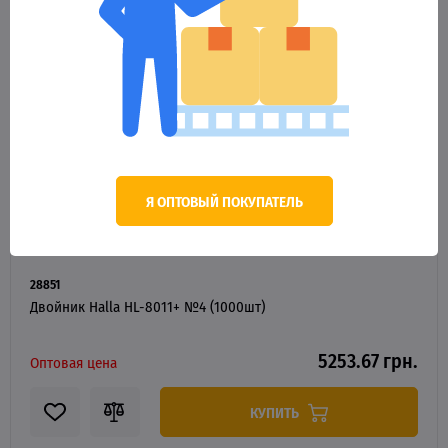
Я ОПТОВЫЙ ПОКУПАТЕЛЬ
28851
Двойник Halla HL-8011+ №4 (1000шт)
5253.67 грн.
Оптовая цена
КУПИТЬ