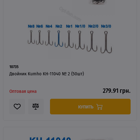
10735
Двойник Kumho KH-11040 № 2 (50шт)
279.91 грн.
Оптовая цена
КУПИТЬ