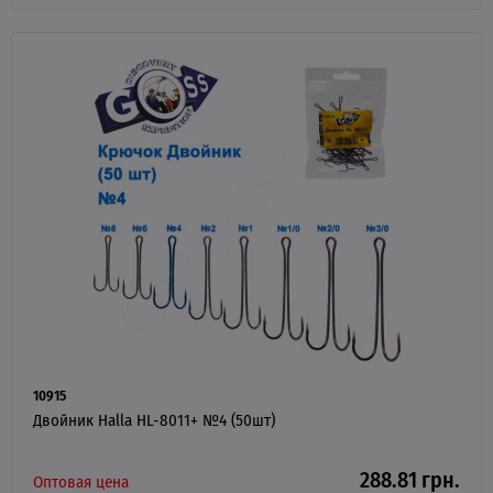
10915
Двойник Halla HL-8011+ №4 (50шт)
288.81 грн.
Оптовая цена