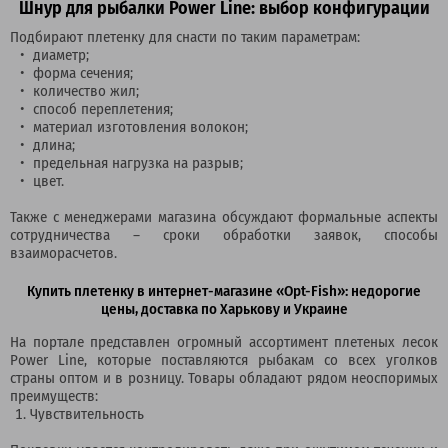
Шнур для рыбалки Power Line: выбор конфигурации
Подбирают плетенку для снасти по таким параметрам:
диаметр;
форма сечения;
количество жил;
способ переплетения;
материал изготовления волокон;
длина;
предельная нагрузка на разрыв;
цвет.
Также с менеджерами магазина обсуждают формальные аспекты
сотрудничества – сроки обработки заявок, способы
взаиморасчетов.
Купить плетенку в интернет-магазине «Opt-Fish»: недорогие
цены, доставка по Харькову и Украине
На портале представлен огромный ассортимент плетеных лесок
Power Line, которые поставляются рыбакам со всех уголков
страны оптом и в розницу. Товары обладают рядом неоспоримых
преимуществ:
Чувствительность