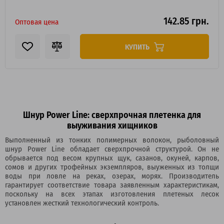
142.85 грн.
Оптовая цена
КУПИТЬ
Шнур Power Line: сверхпрочная плетенка для
выуживания хищников
Выполненный из тонких полимерных волокон, рыболовный
шнур Power Line обладает сверхпрочной структурой. Он не
обрывается под весом крупных щук, сазанов, окуней, карпов,
сомов и других трофейных экземпляров, выуженных из толщи
воды при ловле на реках, озерах, морях. Производитель
гарантирует соответствие товара заявленным характеристикам,
поскольку на всех этапах изготовления плетеных лесок
установлен жесткий технологический контроль.