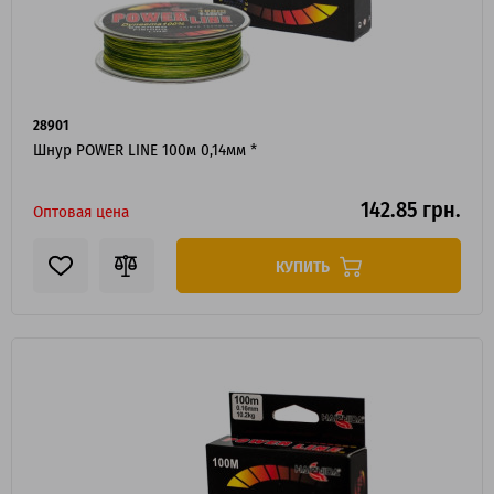
28901
Шнур POWER LINE 100м 0,14мм *
142.85 грн.
Оптовая цена
КУПИТЬ