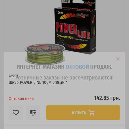
ИНТЕРНЕТ-МАГАЗИН
ОПТОВОЙ
ПРОДАЖ.
Розничные заказы не рассматриваются!
28903
Шнур POWER LINE 100м 0,18мм *
142.85 грн.
Оптовая цена
КУПИТЬ