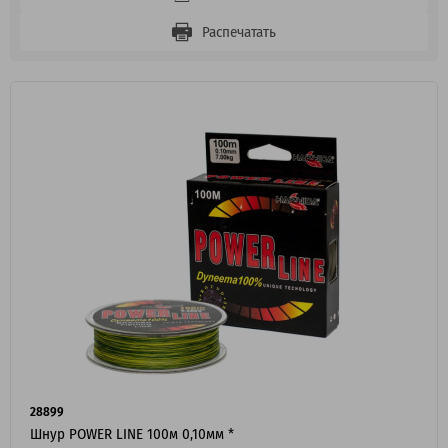
Распечатать
28899
Шнур POWER LINE 100м 0,10мм *