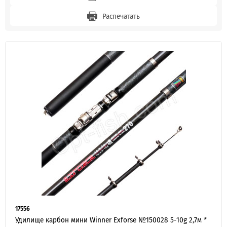
Распечатать
17556
Удилище карбон мини Winner Exforse №150028 5-10g 2,7м *