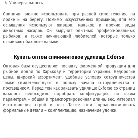
Универсальность
Спиннинг можно использовать при разной силе течения, на
лодке и на берегу. Помимо искусственных приманок, для его
оснащения используют живцов, мальков и прочие виды
животных насадок. Он выручит опытных профессиональных
рыбаков, а также начинающий любителей, которые только
осваивают базовые навыки.
Купить оптом спиннинговое удилище Exforse
Оптовая база осуществляет поставку фирменной продукции для
рыбной ловли по Харькову и территории Украины. Недорогие
цены, широкий ассортимент, удобные условия сотрудничества
также свидетельствуют в пользу начала сотрудничества с
поставщиком. Перед тем как заказать удилище Exforse со страниц
каталога, необходимо подобрать конфигурацию по таким
параметрам – общая и транспортировочная длина, вес, материал
изготовления, строй и тест. Также стоит проанализировать
формальные детали – комплектацию, назначение удочки.