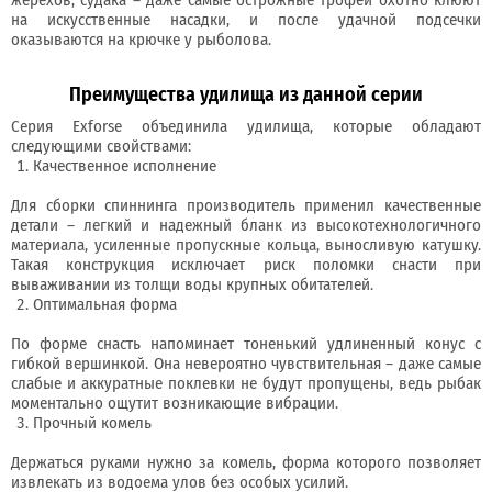
на искусственные насадки, и после удачной подсечки
оказываются на крючке у рыболова.
Преимущества удилища из данной серии
Серия Exforse объединила удилища, которые обладают
следующими свойствами:
Качественное исполнение
Для сборки спиннинга производитель применил качественные
детали – легкий и надежный бланк из высокотехнологичного
материала, усиленные пропускные кольца, выносливую катушку.
Такая конструкция исключает риск поломки снасти при
вываживании из толщи воды крупных обитателей.
Оптимальная форма
По форме снасть напоминает тоненький удлиненный конус с
гибкой вершинкой. Она невероятно чувствительная – даже самые
слабые и аккуратные поклевки не будут пропущены, ведь рыбак
моментально ощутит возникающие вибрации.
Прочный комель
Держаться руками нужно за комель, форма которого позволяет
извлекать из водоема улов без особых усилий.