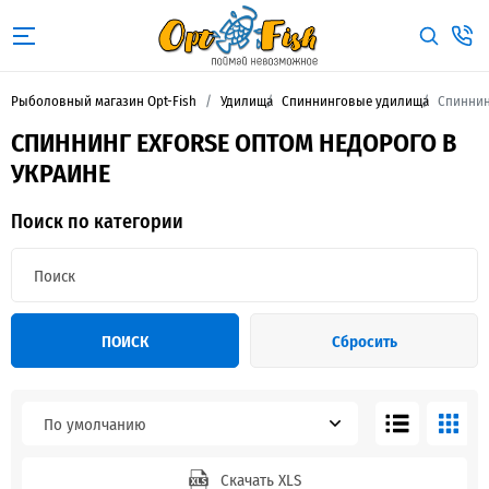
Рыболовный магазин Opt-Fish
Удилища
Спиннинговые удилища
Спиннин
СПИННИНГ EXFORSE ОПТОМ НЕДОРОГО В
УКРАИНЕ
Поиск по категории
ПОИСК
Сбросить
По умолчанию
Скачать XLS