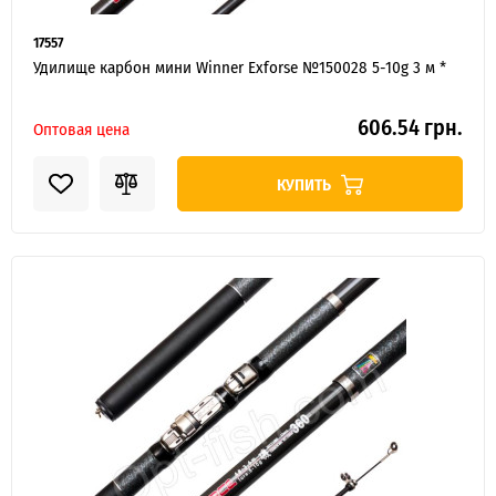
17557
Удилище карбон мини Winner Exforse №150028 5-10g 3 м *
606.54 грн.
Оптовая цена
КУПИТЬ
ИНТЕРНЕТ-МАГАЗИН
ОПТОВОЙ
ПРОДАЖ.