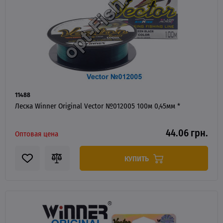
11488
Леска Winner Original Vector №012005 100м 0,45мм *
44.06 грн.
Оптовая цена
КУПИТЬ