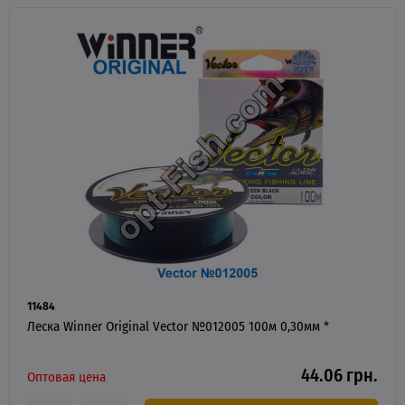
11484
Леска Winner Original Vector №012005 100м 0,30мм *
44.06 грн.
Оптовая цена