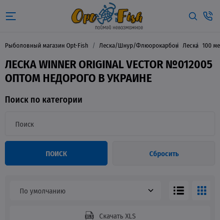
Рыболовный магазин Opt-Fish
Леска/Шнур/Флюорокарбон
Леска
100 м
ЛЕСКА WINNER ORIGINAL VECTOR №012005
ОПТОМ НЕДОРОГО В УКРАИНЕ
Поиск по категории
ПОИСК
Сбросить
По умолчанию
Скачать XLS