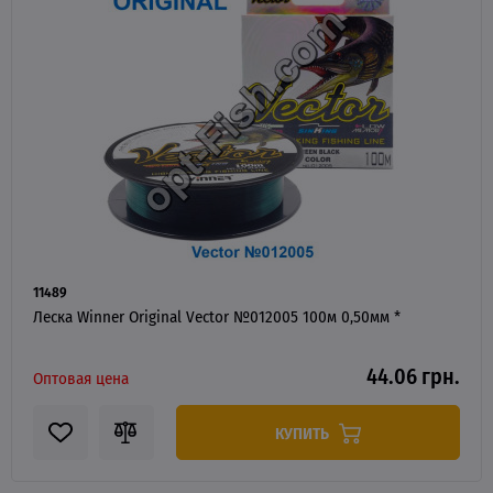
11489
Леска Winner Original Vector №012005 100м 0,50мм *
44.06 грн.
Оптовая цена
КУПИТЬ