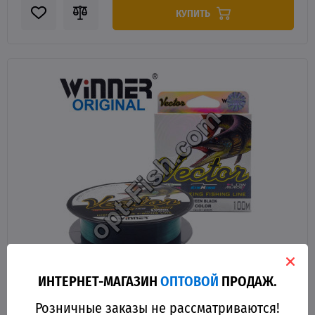
КУПИТЬ
ИНТЕРНЕТ-МАГАЗИН
ОПТОВОЙ
ПРОДАЖ.
11485
Розничные заказы не рассматриваются!
Леска Winner Original Vector №012005 100м 0,32мм *