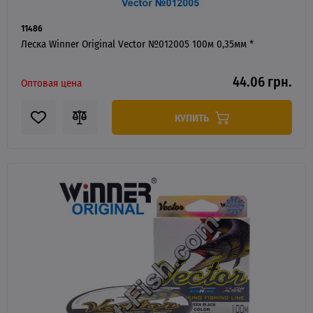
11486
Леска Winner Original Vector №012005 100м 0,35мм *
44.06 грн.
Оптовая цена
КУПИТЬ