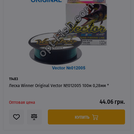
11483
Леска Winner Original Vector №012005 100м 0,28мм *
44.06 грн.
Оптовая цена
КУПИТЬ