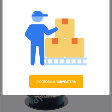
44.06 грн.
Оптовая цена
КУПИТЬ
Я ОПТОВЫЙ ПОКУПАТЕЛЬ