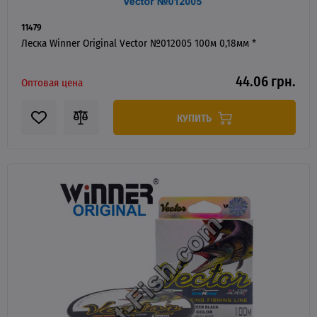
11479
Леска Winner Original Vector №012005 100м 0,18мм *
44.06 грн.
Оптовая цена
КУПИТЬ