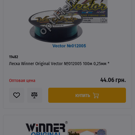
11482
Леска Winner Original Vector №012005 100м 0,25мм *
44.06 грн.
Оптовая цена
КУПИТЬ