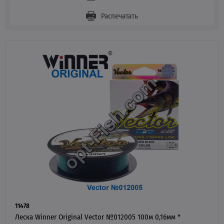
Распечатать
11478
Леска Winner Original Vector №012005 100м 0,16мм *