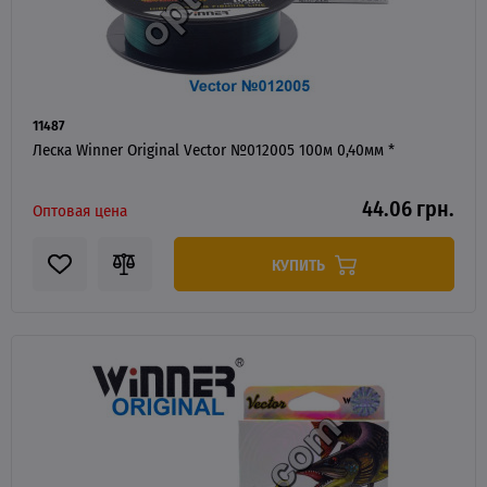
11487
Леска Winner Original Vector №012005 100м 0,40мм *
44.06 грн.
Оптовая цена
КУПИТЬ