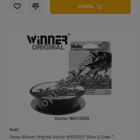
КУПИТЬ
11481
Леска Winner Original Vector №012005 100м 0,22мм *