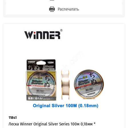
Распечатать
11841
Леска Winner Original Silver Series 100м 0,18мм *