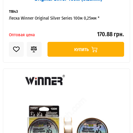
11843
Леска Winner Original Silver Series 100м 0,25мм *
170.88 грн.
Оптовая цена
КУПИТЬ
ИНТЕРНЕТ-МАГАЗИН
ОПТОВОЙ
ПРОДАЖ.
Розничные заказы не рассматриваются!