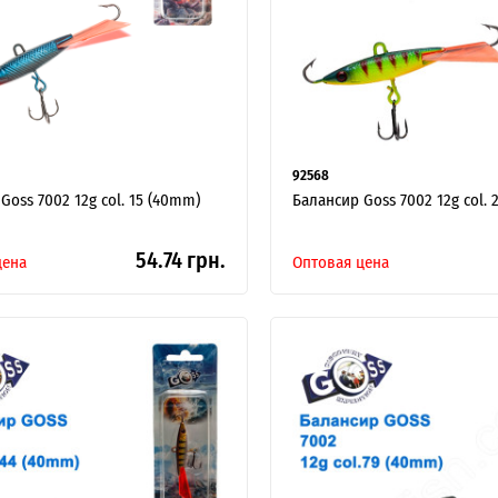
92568
Goss 7002 12g col. 15 (40mm)
Балансир Goss 7002 12g col. 
54.74 грн.
цена
Оптовая цена