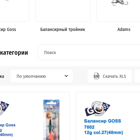
сир Goss
Балансирный тройник
Adams
 категории
ка
По умолчанию
Скачать XLS