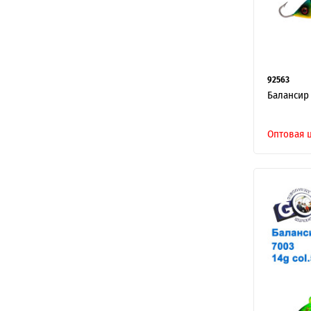
92563
Балансир 
Оптовая 