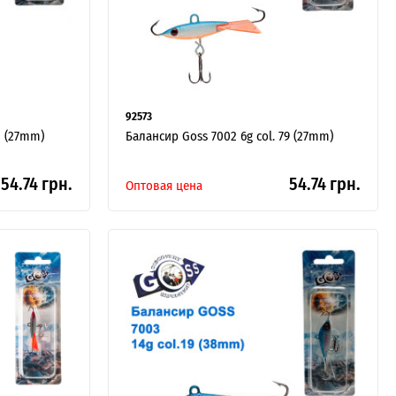
92573
2 (27mm)
Балансир Goss 7002 6g col. 79 (27mm)
54.74 грн.
54.74 грн.
Оптовая цена