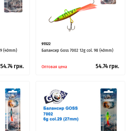
95522
79 (40mm)
Балансир Goss 7002 12g col. 98 (40mm)
54.74 грн.
54.74 грн.
Оптовая цена