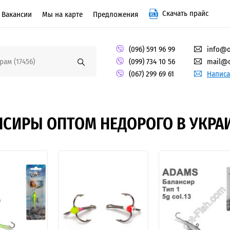
Скачать прайс
Вакансии
Мы на карте
Предложения
(096) 591 96 99
info@o
(099) 734 10 56
mail@o
(067) 299 69 61
Написа
НСИРЫ ОПТОМ НЕДОРОГО В УКРА