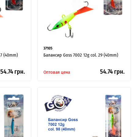
37105
27 (40mm)
Балансир Goss 7002 12g col. 29 (40mm)
54.74 грн.
54.74 грн.
Оптовая цена