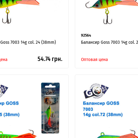
92564
Goss 7003 14g col. 24 (38mm)
Балансир Goss 7003 14g col. 
54.74 грн.
цена
Оптовая цена