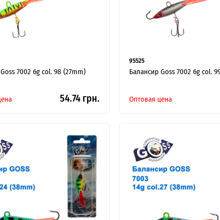
95525
Goss 7002 6g col. 98 (27mm)
Балансир Goss 7002 6g col. 9
54.74 грн.
цена
Оптовая цена