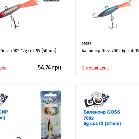
95526
Goss 7002 12g col. 99 (40mm)
Балансир Goss 7002 6g col. 1
54.74 грн.
цена
Оптовая цена
ИНТЕРНЕТ-МАГАЗИН
ОПТОВОЙ
ПРОДАЖ.
Розничные заказы не рассматриваются!