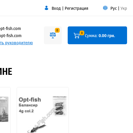
Вход
|
Регистрация
Рус
|
Укр
pt-fish.com
0
0
pt-fish.com
Сумма:
0.00 грн.
ть руководителю
ИНЕ