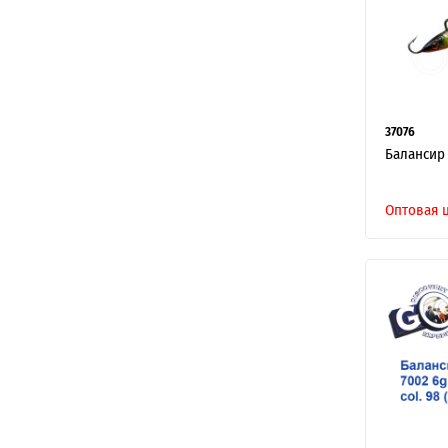
37076
Балансир 
Оптовая 