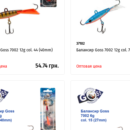
37102
Goss 7002 12g col. 44 (40mm)
Балансир Goss 7002 12g col. 
54.74 грн.
цена
Оптовая цена