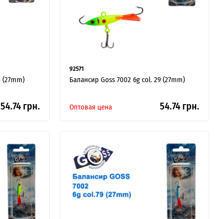
92571
5 (27mm)
Балансир Goss 7002 6g col. 29 (27mm)
54.74 грн.
54.74 грн.
Оптовая цена