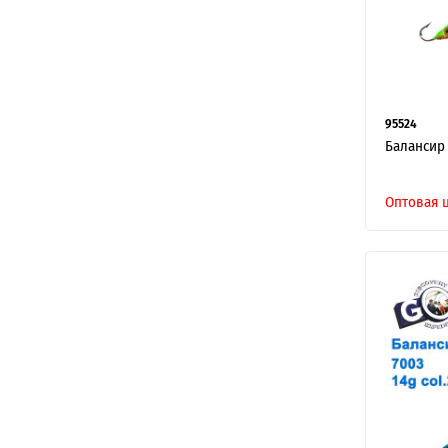
95524
Балансир 
Оптовая 