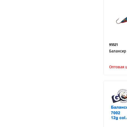
95521
Балансир 
Оптовая 