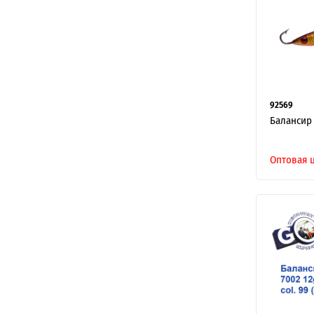
92569
Балансир 
Оптовая 