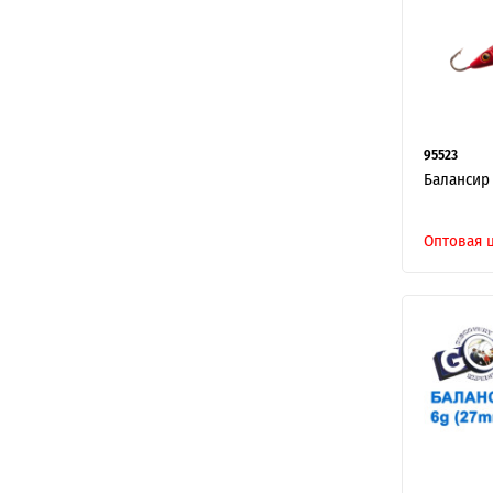
95523
Балансир 
Оптовая 