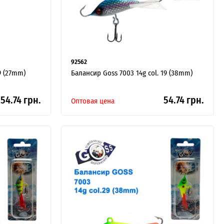
92562
9 (27mm)
Балансир Goss 7003 14g col. 19 (38mm)
54.74 грн.
54.74 грн.
Оптовая цена