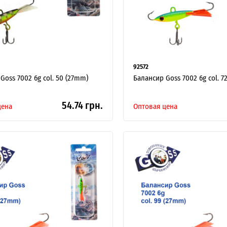
92572
Goss 7002 6g col. 50 (27mm)
Балансир Goss 7002 6g col. 7
Я ОПТОВЫЙ ПОКУПАТЕЛЬ
54.74 грн.
цена
Оптовая цена