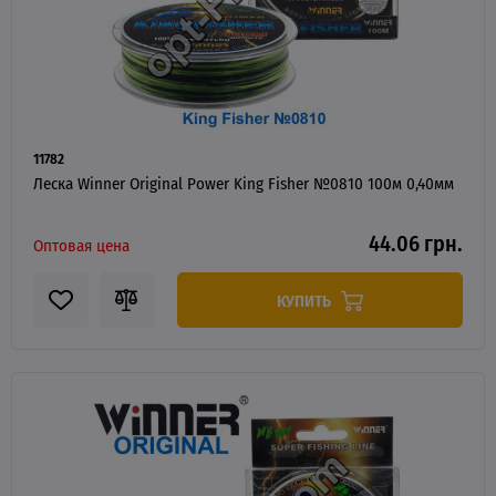
11782
Леска Winner Original Power King Fisher №0810 100м 0,40мм
44.06 грн.
Оптовая цена
КУПИТЬ