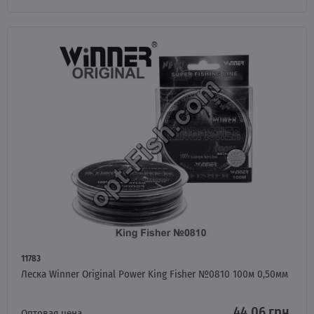
11783
Леска Winner Original Power King Fisher №0810 100м 0,50мм
44.06 грн.
Оптовая цена