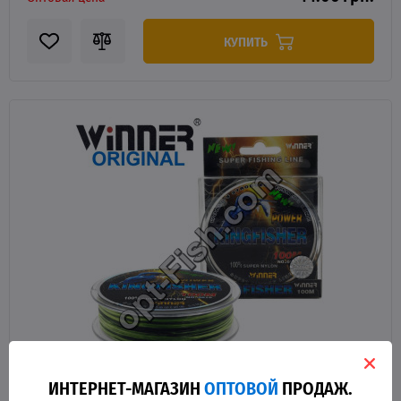
КУПИТЬ
ИНТЕРНЕТ-МАГАЗИН
ОПТОВОЙ
ПРОДАЖ.
11809