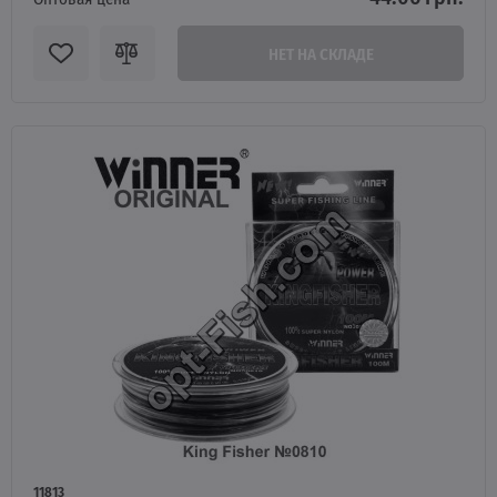
НЕТ НА СКЛАДЕ
11813