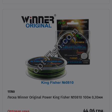
11780
Леска Winner Original Power King Fisher №0810 100м 0,30мм
44.06 грн.
Оптовая цена