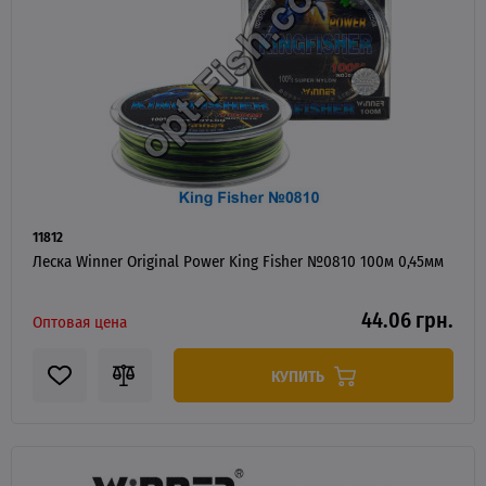
11812
Леска Winner Original Power King Fisher №0810 100м 0,45мм
44.06 грн.
Оптовая цена
КУПИТЬ