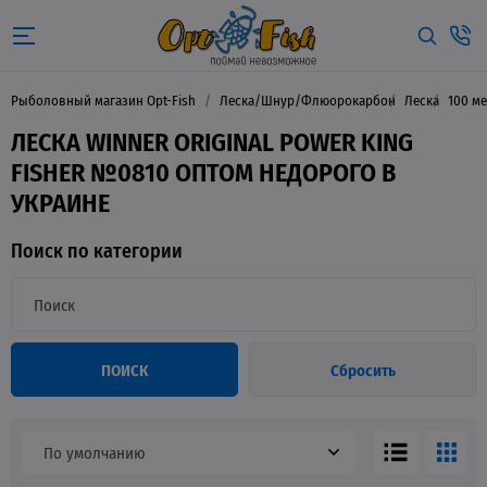
Рыболовный магазин Opt-Fish
Леска/Шнур/Флюорокарбон
Леска
100 м
ЛЕСКА WINNER ORIGINAL POWER KING
FISHER №0810 ОПТОМ НЕДОРОГО В
УКРАИНЕ
Поиск по категории
ПОИСК
Сбросить
По умолчанию