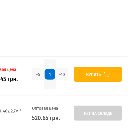
вая цена
КУПИТЬ
+5
+10
.45 грн.
Оптовая цена
-40g 2,7м *
НЕТ НА СКЛАДЕ
520.65 грн.