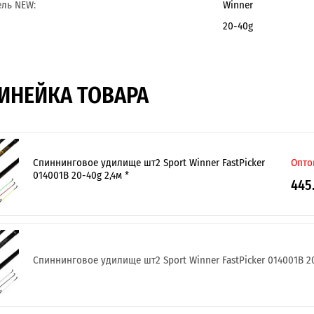
ль NEW:
Winner
20-40g
ИНЕЙКА ТОВАРА
Спиннинговое удилище шт2 Sport Winner FastPicker
Опто
014001B 20-40g 2,4м *
445
Спиннинговое удилище шт2 Sport Winner FastPicker 014001B 20