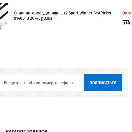
Спиннинговое удилище шт2 Sport Winner FastPicker
Опто
014001B 20-40g 3,0м *
574
ПОДПИСАТЬСЯ
КАТАЛОГ ТОВАРОВ