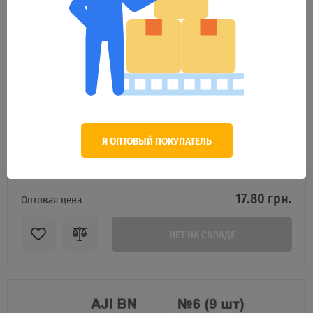
Я ОПТОВЫЙ ПОКУПАТЕЛЬ
10720
Крючок самоподсек. Leader AJI BN № 5 усиленный ()
17.80 грн.
Оптовая цена
НЕТ НА СКЛАДЕ