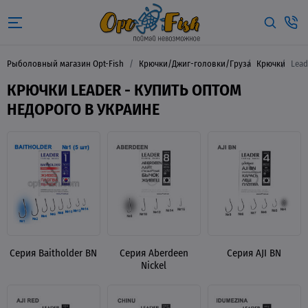
Рыболовный магазин Opt-Fish
Крючки/Джиг-головки/Груза
Крючки
Lead
КРЮЧКИ LEADER - КУПИТЬ ОПТОМ
НЕДОРОГО В УКРАИНЕ
Серия Baitholder BN
Серия Aberdeen
Серия AJI BN
Nickel