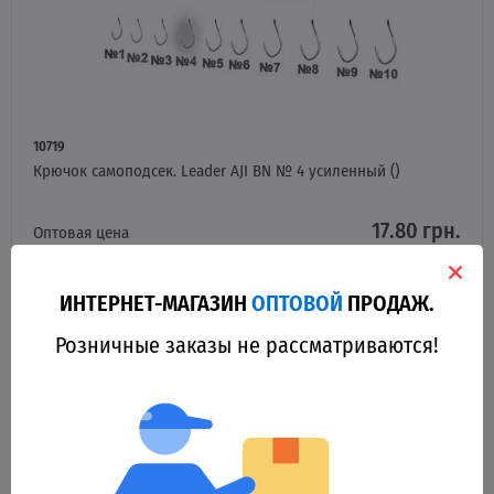
10719
Крючок самоподсек. Leader AJI BN № 4 усиленный ()
17.80 грн.
Оптовая цена
НЕТ НА СКЛАДЕ
ИНТЕРНЕТ-МАГАЗИН
ОПТОВОЙ
ПРОДАЖ.
Розничные заказы не рассматриваются!