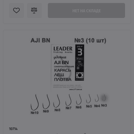
НЕТ НА СКЛАДЕ
10714