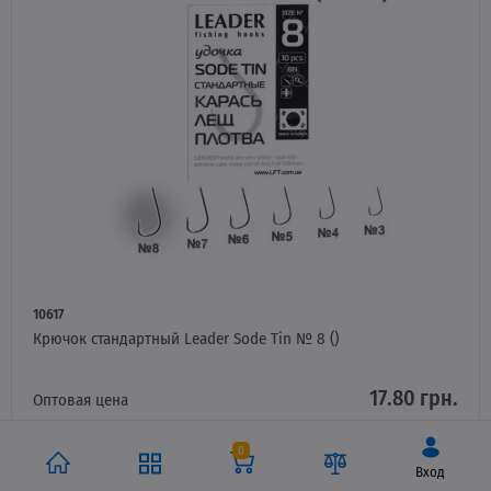
10617
Крючок стандартный Leader Sode Tin № 8 ()
17.80 грн.
Оптовая цена
0
НЕТ НА СКЛАДЕ
Вход