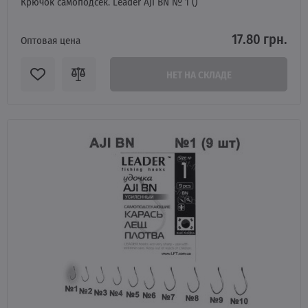
Крючок самоподсек. Leader AJI BN № 1 ()
17.80 грн.
Оптовая цена
НЕТ НА СКЛАДЕ