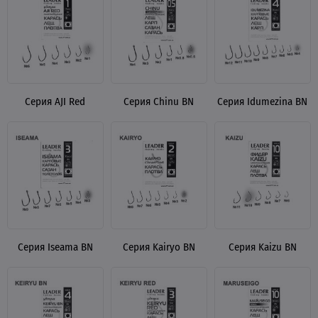
Серия AJI Red
Серия Chinu BN
Серия Idumezina BN
Серия Iseama BN
Серия Kairyo BN
Серия Kaizu BN