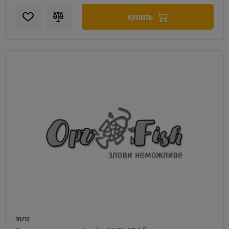
КУПИТЬ
10712