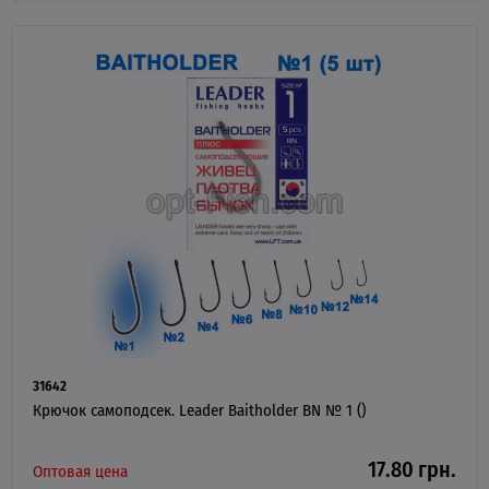
31642
Крючок самоподсек. Leader Baitholder BN № 1 ()
17.80 грн.
Оптовая цена