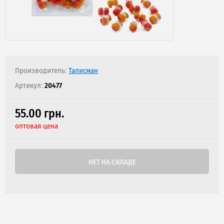
Производитель:
Талисман
Артикул:
20477
55.00 грн.
оптовая цена
НЕТ НА СКЛАДЕ