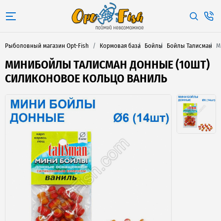
Рыболовный магазин Opt-Fish
Кормовая база
Бойлы
Бойлы Талисман
М
МИНИБОЙЛЫ ТАЛИСМАН ДОННЫЕ (10ШТ)
СИЛИКОНОВОЕ КОЛЬЦО ВАНИЛЬ