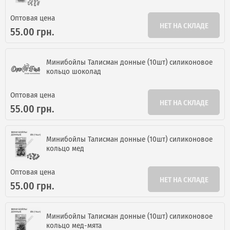
ИНТЕРНЕТ-МАГАЗИН
ОПТОВОЙ
ПРОДАЖ.
Оптовая цена
НЕТ НА СКЛАДЕ
55.00 грн.
Розничные заказы не рассматриваются!
Минибойлы Талисман донные (10шт) силиконовое
кольцо шоколад
Оптовая цена
НЕТ НА СКЛАДЕ
55.00 грн.
Минибойлы Талисман донные (10шт) силиконовое
кольцо мед
Оптовая цена
НЕТ НА СКЛАДЕ
55.00 грн.
Я ОПТОВЫЙ ПОКУПАТЕЛЬ
Минибойлы Талисман донные (10шт) силиконовое
кольцо мед-мята