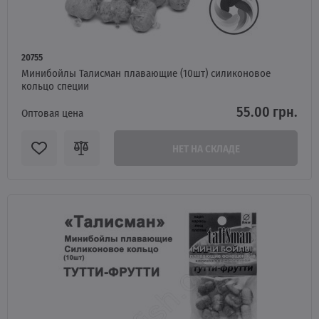
20755
Минибойлы Талисман плавающие (10шт) силиконовое
кольцо специи
55.00 грн.
Оптовая цена
НЕТ НА СКЛАДЕ