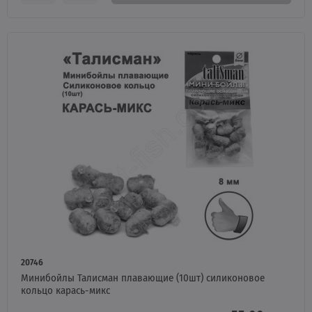
20746
Минибойлы Талисман плавающие (10шт) силиконовое
кольцо карась-микс