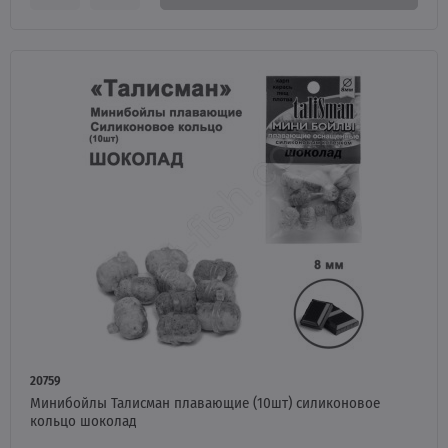
20759
Минибойлы Талисман плавающие (10шт) силиконовое
кольцо шоколад