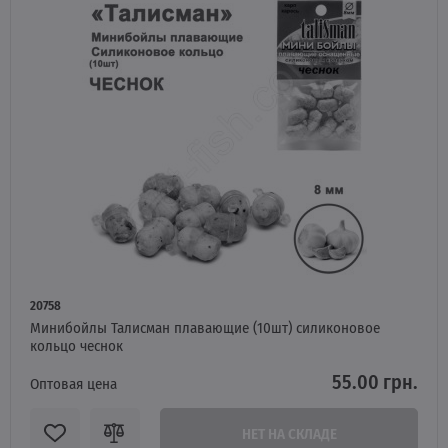
20758
Минибойлы Талисман плавающие (10шт) силиконовое
кольцо чеснок
55.00 грн.
Оптовая цена
НЕТ НА СКЛАДЕ