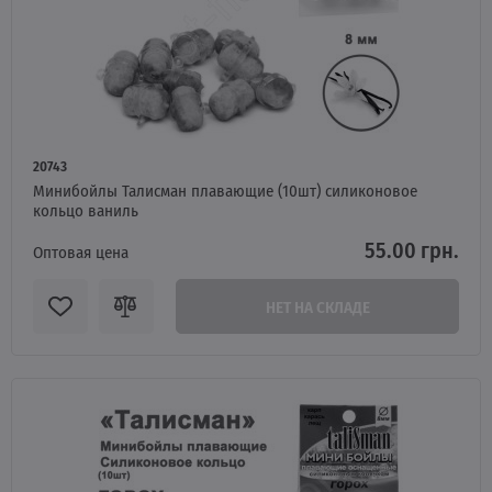
20743
Минибойлы Талисман плавающие (10шт) силиконовое
кольцо ваниль
55.00 грн.
Оптовая цена
НЕТ НА СКЛАДЕ