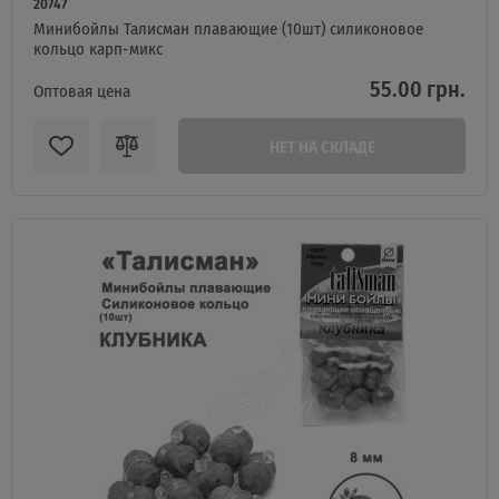
20747
Минибойлы Талисман плавающие (10шт) силиконовое
кольцо карп-микс
55.00 грн.
Оптовая цена
НЕТ НА СКЛАДЕ