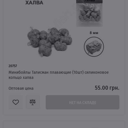
20757
Минибойлы Талисман плавающие (10шт) силиконовое
кольцо халва
55.00 грн.
Оптовая цена
НЕТ НА СКЛАДЕ