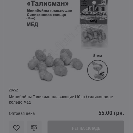
20752
Минибойлы Талисман плавающие (10шт) силиконовое
кольцо мед
55.00 грн.
Оптовая цена
НЕТ НА СКЛАДЕ