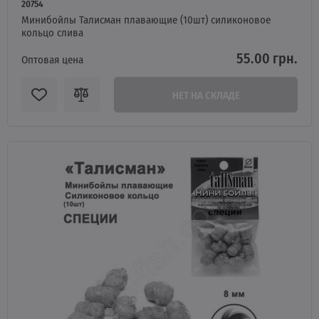
20754
Минибойлы Талисман плавающие (10шт) силиконовое
кольцо слива
55.00 грн.
Оптовая цена
НЕТ НА СКЛАДЕ