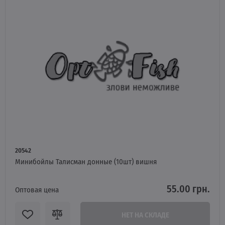
20542
Минибойлы Талисман донные (10шт) вишня
55.00 грн.
Оптовая цена
НЕТ НА СКЛАДЕ