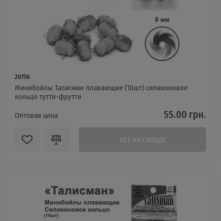
20756
Минибойлы Талисман плавающие (10шт) силиконовое
кольцо тутти-фрутти
55.00 грн.
Оптовая цена
НЕТ НА СКЛАДЕ