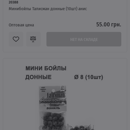
20388
Минибойлы Талисман донные (10шт) анис
55.00 грн.
Оптовая цена
НЕТ НА СКЛАДЕ