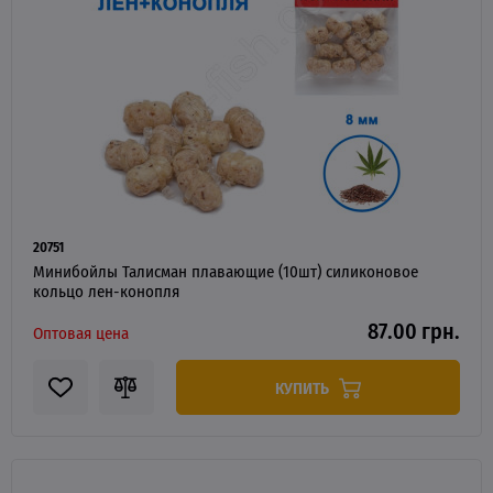
20751
Минибойлы Талисман плавающие (10шт) силиконовое
кольцо лен-конопля
87.00 грн.
Оптовая цена
КУПИТЬ