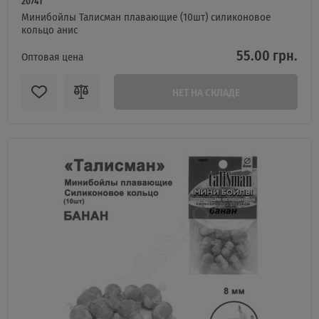
20741
Минибойлы Талисман плавающие (10шт) силиконовое
кольцо анис
55.00 грн.
Оптовая цена
НЕТ НА СКЛАДЕ