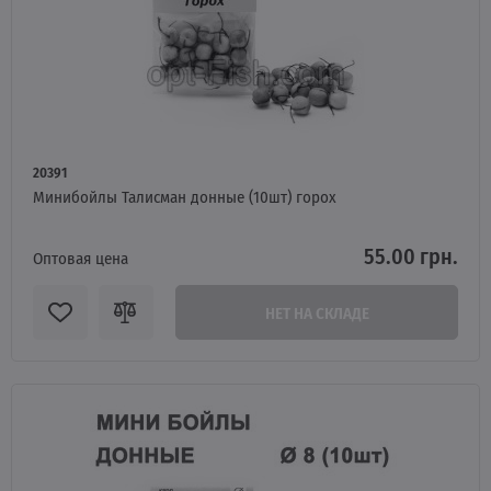
20391
Минибойлы Талисман донные (10шт) горох
55.00 грн.
Оптовая цена
НЕТ НА СКЛАДЕ