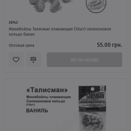
20742
Минибойлы Талисман плавающие (10шт) силиконовое
кольцо банан
55.00 грн.
Оптовая цена
НЕТ НА СКЛАДЕ