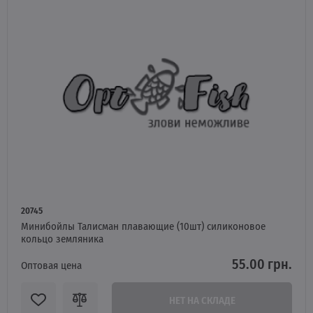
20745
Минибойлы Талисман плавающие (10шт) силиконовое
кольцо земляника
55.00 грн.
Оптовая цена
НЕТ НА СКЛАДЕ