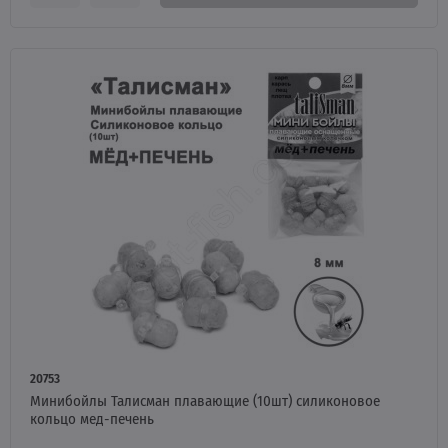
20753
Минибойлы Талисман плавающие (10шт) силиконовое
кольцо мед-печень