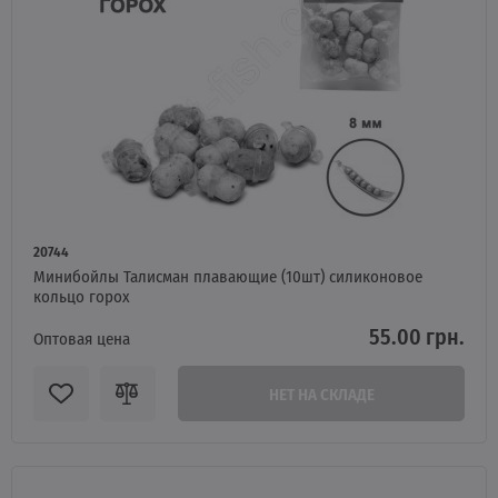
20744
Минибойлы Талисман плавающие (10шт) силиконовое
кольцо горох
55.00 грн.
Оптовая цена
НЕТ НА СКЛАДЕ