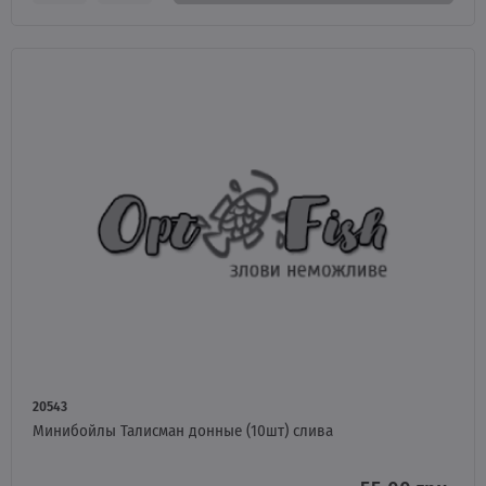
20543
Минибойлы Талисман донные (10шт) слива