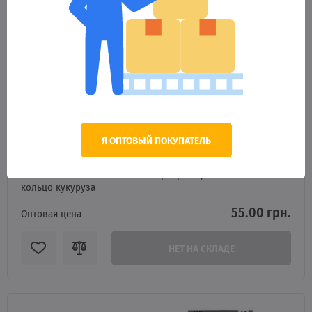
Я ОПТОВЫЙ ПОКУПАТЕЛЬ
20750
Минибойлы Талисман плавающие (10шт) силиконовое
кольцо кукуруза
55.00 грн.
Оптовая цена
НЕТ НА СКЛАДЕ