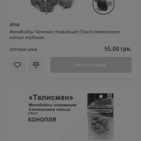
20748
Минибойлы Талисман плавающие (10шт) силиконовое
кольцо клубника
55.00 грн.
Оптовая цена
НЕТ НА СКЛАДЕ