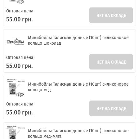
ИНТЕРНЕТ-МАГАЗИН
ОПТОВОЙ
ПРОДАЖ.
Оптовая цена
НЕТ НА СКЛАДЕ
55.00 грн.
Розничные заказы не рассматриваются!
Минибойлы Талисман донные (10шт) силиконовое
кольцо шоколад
Оптовая цена
НЕТ НА СКЛАДЕ
55.00 грн.
Минибойлы Талисман донные (10шт) силиконовое
кольцо мед
Оптовая цена
НЕТ НА СКЛАДЕ
55.00 грн.
Я ОПТОВЫЙ ПОКУПАТЕЛЬ
Минибойлы Талисман донные (10шт) силиконовое
кольцо мед-мята