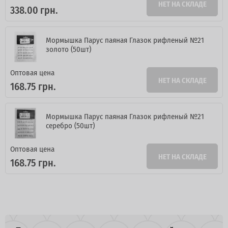
НЕТ НА СКЛАДЕ
338.00 грн.
Мормышка Парус паяная Глазок рифленый №21
золото (50шт)
Оптовая цена
НЕТ НА СКЛАДЕ
168.75 грн.
Мормышка Парус паяная Глазок рифленый №21
серебро (50шт)
Оптовая цена
НЕТ НА СКЛАДЕ
168.75 грн.