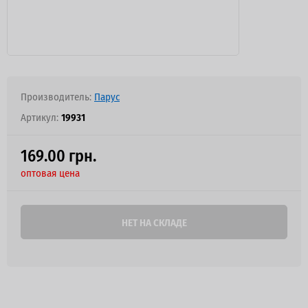
Производитель:
Парус
Артикул:
19931
169.00 грн.
оптовая цена
НЕТ НА СКЛАДЕ