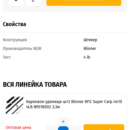
Свойства
Конструкция:
Штекер
Производитель NEW:
Winner
Тест:
4 lb
ВСЯ ЛИНЕЙКА ТОВАРА
Карповое удилище шт3 Winner W12 Super Carp im10
4LB №018002 3,3м
Оптовая цена