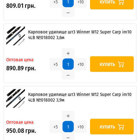
КУПИТЬ
+5
+10
809.01 грн.
Карповое удилище шт3 Winner W12 Super Carp im10
4LB №018002 3,6м
Оптовая цена
КУПИТЬ
+5
+10
890.89 грн.
Карповое удилище шт3 Winner W12 Super Carp im10
4LB №018002 3,9м
Оптовая цена
КУПИТЬ
+5
+10
950.08 грн.