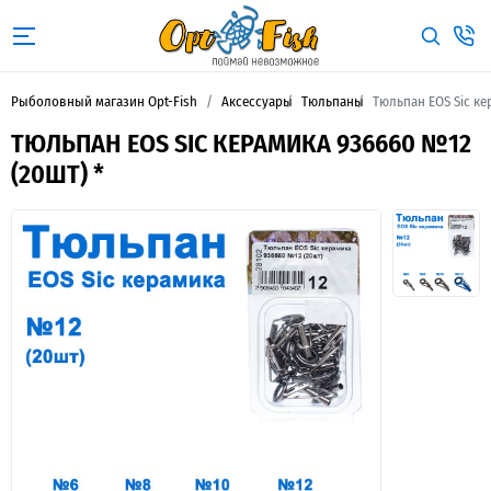
Рыболовный магазин Opt-Fish
Аксессуары
Тюльпаны
Тюльпан EOS Sic ке
ТЮЛЬПАН EOS SIC КЕРАМИКА 936660 №12
(20ШТ) *