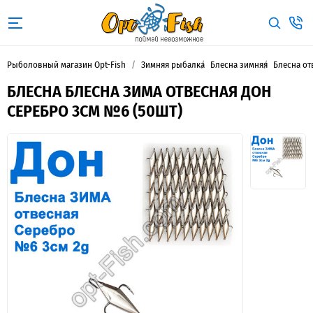
Рыболовный магазин Opt-Fish
Зимняя рыбалка
Блесна зимняя
Блесна от
БЛЕСНА БЛЕСНА ЗИМА ОТВЕСНАЯ ДОН
СЕРЕБРО 3СМ №6 (50ШТ)