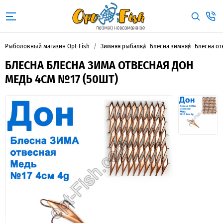
Рыболовный магазин Opt-Fish
Зимняя рыбалка
Блесна зимняя
Блесна от
БЛЕСНА БЛЕСНА ЗИМА ОТВЕСНАЯ ДОН
МЕДЬ 4СМ №17 (50ШТ)