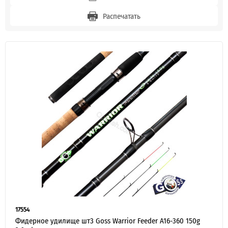
Распечатать
17554
Фидерное удилище шт3 Goss Warrior Feeder A16-360 150g