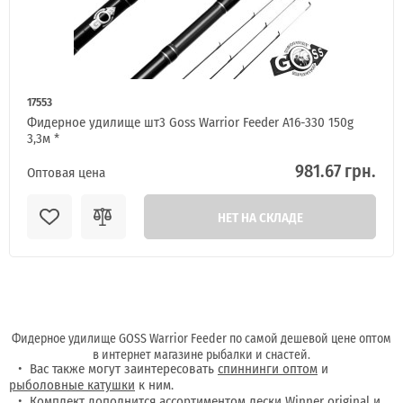
17553
Фидерное удилище шт3 Goss Warrior Feeder A16-330 150g
3,3м *
981.67 грн.
Оптовая цена
НЕТ НА СКЛАДЕ
Фидерное удилище GOSS Warrior Feeder по самой дешевой цене оптом
в интернет магазине рыбалки и снастей.
Вас также могут заинтересовать
спиннинги оптом
и
рыболовные катушки
к ним.
Комплект дополнится ассортиментом
лески Winner original
и