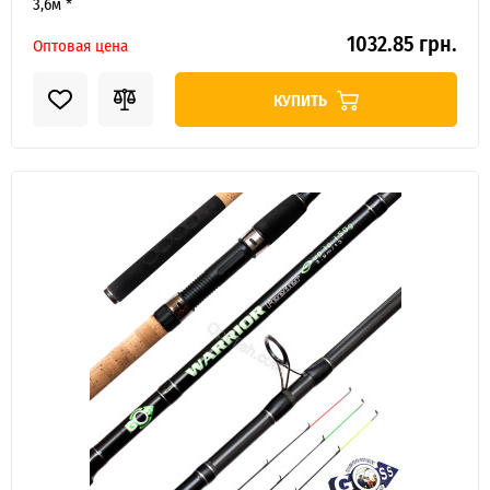
3,6м *
1032.85 грн.
Оптовая цена
КУПИТЬ