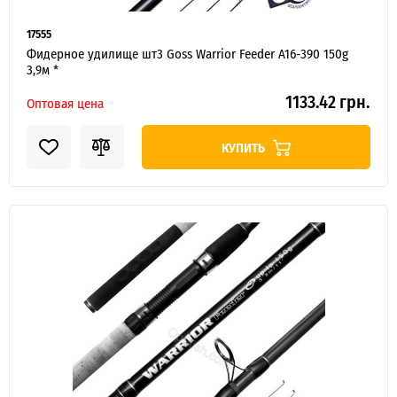
17555
Фидерное удилище шт3 Goss Warrior Feeder A16-390 150g
3,9м *
1133.42 грн.
Оптовая цена
КУПИТЬ