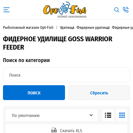
Рыболовный магазин Opt-Fish
Удилища
Фидерные удилища
Фидерные у
ФИДЕРНОЕ УДИЛИЩЕ GOSS WARRIOR
FEEDER
Поиск по категории
ПОИСК
Сбросить
По умолчанию
Скачать XLS