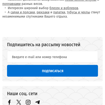
поплавками
разных весов.
Интересен широкий выбор
блесен и воблеров
.
А
садки и подсаки
,
рюкзаки
и
палатки
,
тубусы и чехлы
станут
незаменимыми спутниками Вашего отдыха.
Подпишитесь на рассылку новостей
ПОДПИСАТЬСЯ
Наши соц. сети