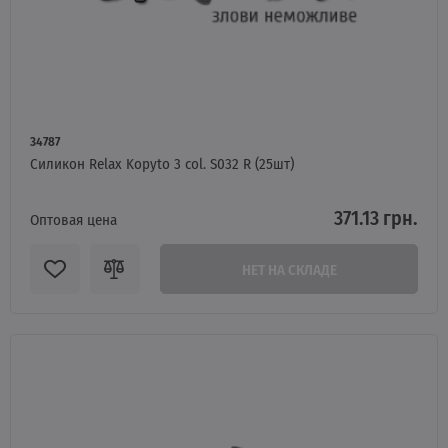
34787
Силикон Relax Kopyto 3 col. S032 R (25шт)
371.13 грн.
Оптовая цена
НЕТ НА СКЛАДЕ