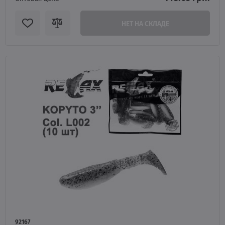
НЕТ НА СКЛАДЕ
92167