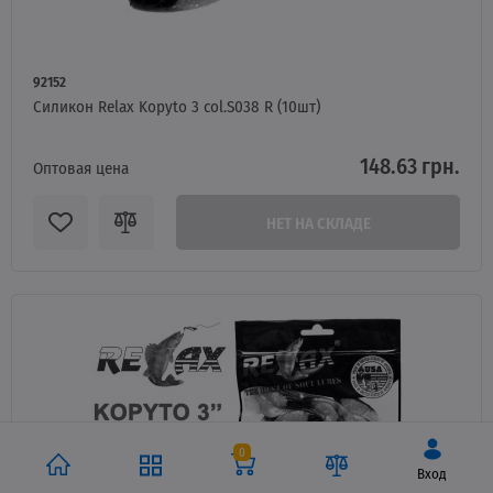
92152
Силикон Relax Kopyto 3 col.S038 R (10шт)
148.63 грн.
Оптовая цена
НЕТ НА СКЛАДЕ
0
Вход