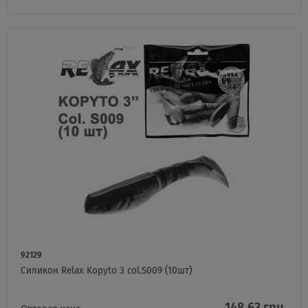
92129
Силикон Relax Kopyto 3 col.S009 (10шт)
148.63 грн.