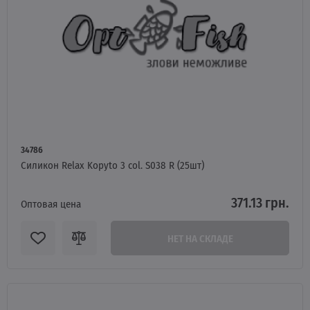
34786
Силикон Relax Kopyto 3 col. S038 R (25шт)
371.13 грн.
Оптовая цена
НЕТ НА СКЛАДЕ