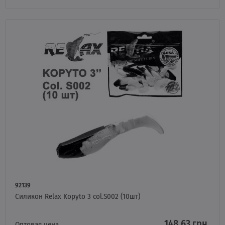
92139
Силикон Relax Kopyto 3 col.S002 (10шт)
148.63 грн.
Оптовая цена