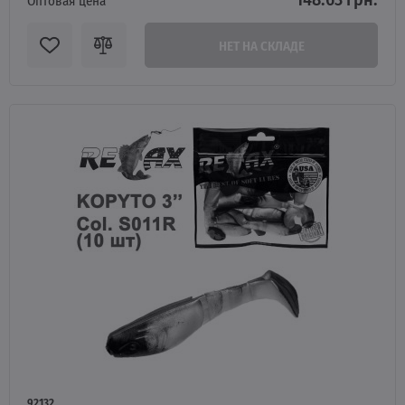
Оптовая цена
НЕТ НА СКЛАДЕ
92132