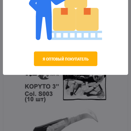
Силикон Relax Kopyto 3 col.S002 R (10шт)
148.63 грн.
Оптовая цена
НЕТ НА СКЛАДЕ
Я ОПТОВЫЙ ПОКУПАТЕЛЬ