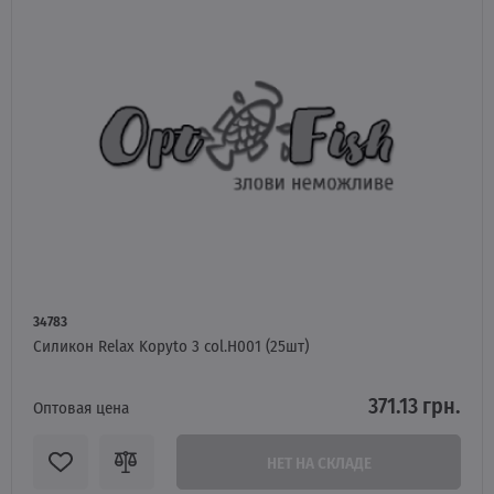
34783
Силикон Relax Kopyto 3 col.H001 (25шт)
371.13 грн.
Оптовая цена
НЕТ НА СКЛАДЕ