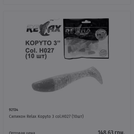
92134
Силикон Relax Kopyto 3 col.H027 (10шт)
148.63 грн.
Оптовая цена