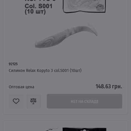
92125
Силикон Relax Kopyto 3 col.S001 (10шт)
148.63 грн.
Оптовая цена
НЕТ НА СКЛАДЕ