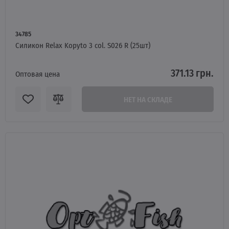
34785
Силикон Relax Kopyto 3 col. S026 R (25шт)
371.13 грн.
Оптовая цена
НЕТ НА СКЛАДЕ