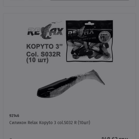
92146
Силикон Relax Kopyto 3 col.S032 R (10шт)