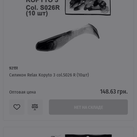
92151
Силикон Relax Kopyto 3 col.S026 R (10шт)
148.63 грн.
Оптовая цена
НЕТ НА СКЛАДЕ