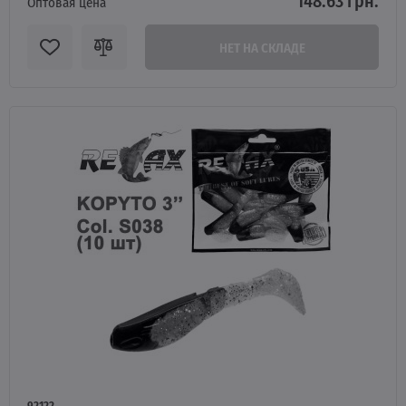
148.63 грн.
Оптовая цена
НЕТ НА СКЛАДЕ
92122