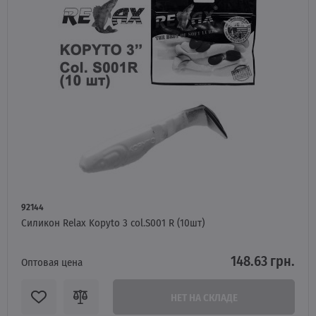
92144
Силикон Relax Kopyto 3 col.S001 R (10шт)
148.63 грн.
Оптовая цена
НЕТ НА СКЛАДЕ