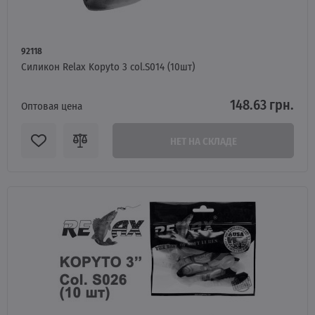
92118
Силикон Relax Kopyto 3 col.S014 (10шт)
148.63 грн.
Оптовая цена
НЕТ НА СКЛАДЕ