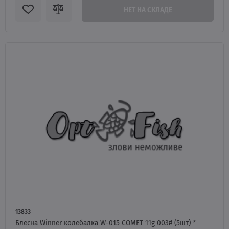
НЕТ НА СКЛАДЕ
13833
Блесна Winner колебалка W-015 COMET 11g 003# (5шт) *