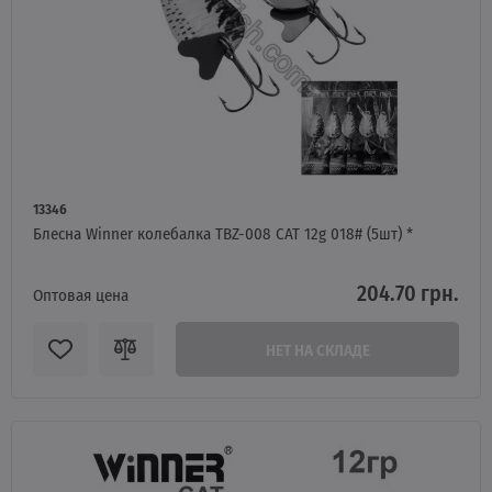
13346
Блесна Winner колебалка TBZ-008 CAT 12g 018# (5шт) *
204.70 грн.
Оптовая цена
НЕТ НА СКЛАДЕ