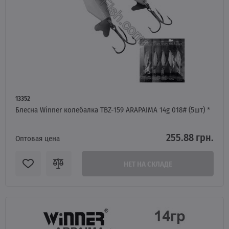
13352
Блесна Winner колебалка TBZ-159 ARAPAIMA 14g 018# (5шт) *
255.88 грн.
Оптовая цена
НЕТ НА СКЛАДЕ