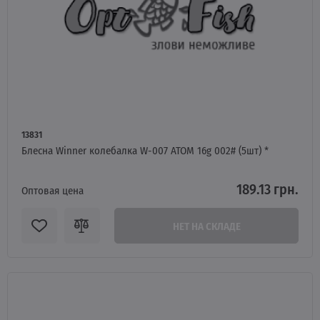
13831
Блесна Winner колебалка W-007 ATOM 16g 002# (5шт) *
189.13 грн.
Оптовая цена
НЕТ НА СКЛАДЕ