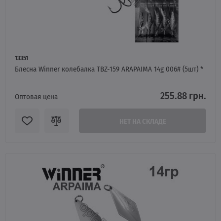
13351
Блесна Winner колебалка TBZ-159 ARAPAIMA 14g 006# (5шт) *
255.88 грн.
Оптовая цена
НЕТ НА СКЛАДЕ