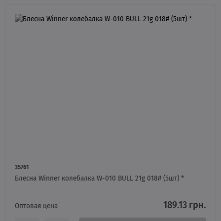
35761
Блесна Winner колебалка W-010 BULL 21g 018# (5шт) *
189.13 грн.
Оптовая цена