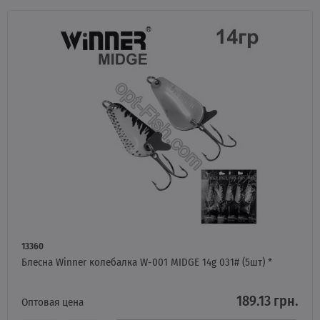
13360
Блесна Winner колебалка W-001 MIDGE 14g 031# (5шт) *
189.13 грн.
Оптовая цена