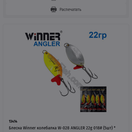
Распечатать
13414
Блесна Winner колебалка W-028 ANGLER 22g 018# (5шт) *