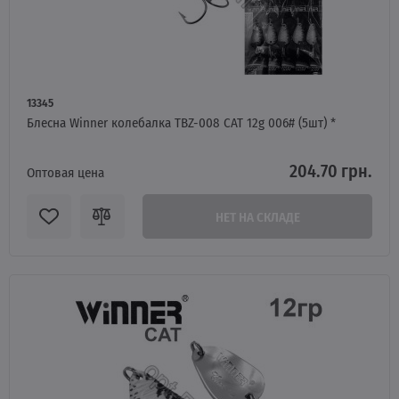
13345
Блесна Winner колебалка TBZ-008 CAT 12g 006# (5шт) *
204.70 грн.
Оптовая цена
НЕТ НА СКЛАДЕ