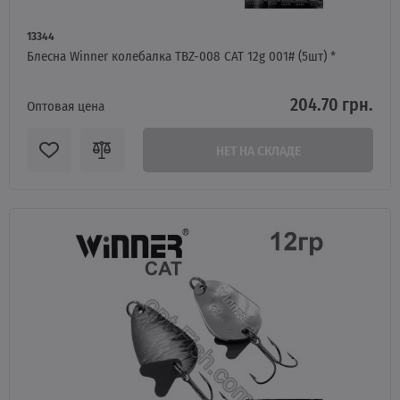
13344
Блесна Winner колебалка TBZ-008 CAT 12g 001# (5шт) *
204.70 грн.
Оптовая цена
НЕТ НА СКЛАДЕ