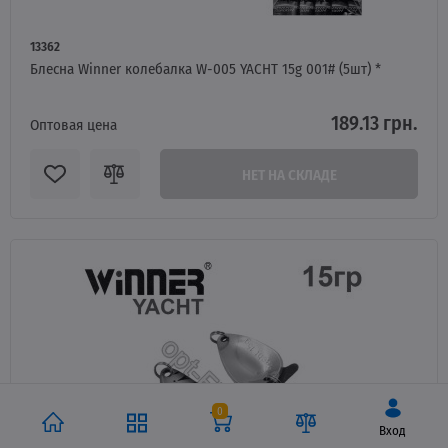
13362
Блесна Winner колебалка W-005 YACHT 15g 001# (5шт) *
189.13 грн.
Оптовая цена
НЕТ НА СКЛАДЕ
0
Вход