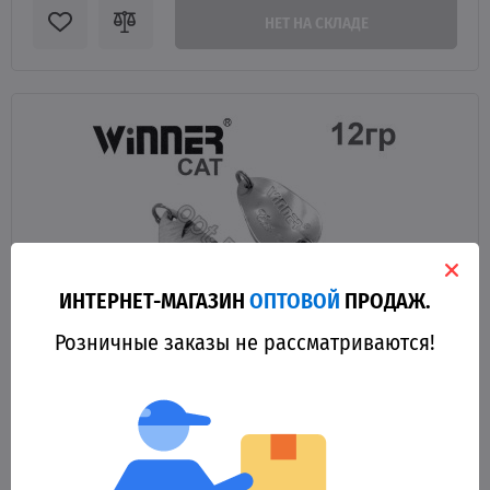
НЕТ НА СКЛАДЕ
ИНТЕРНЕТ-МАГАЗИН
ОПТОВОЙ
ПРОДАЖ.
Розничные заказы не рассматриваются!
13349
Блесна Winner колебалка TBZ-008 CAT 12g 039# (5шт) *