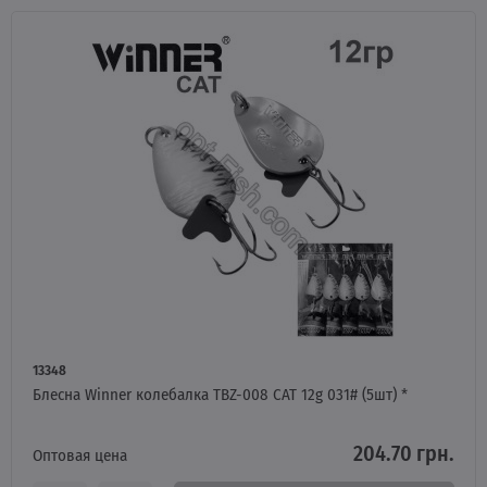
13348
Блесна Winner колебалка TBZ-008 CAT 12g 031# (5шт) *
204.70 грн.
Оптовая цена