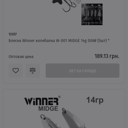
13357
Блесна Winner колебалка W-001 MIDGE 14g 006# (5шт) *
189.13 грн.
Оптовая цена
НЕТ НА СКЛАДЕ