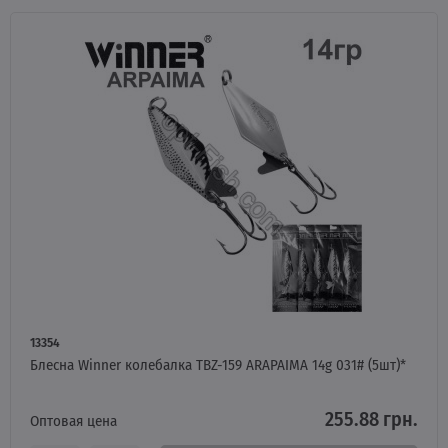
13354
Блесна Winner колебалка TBZ-159 ARAPAIMA 14g 031# (5шт)*
255.88 грн.
Оптовая цена