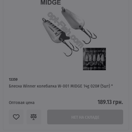
13359
Блесна Winner колебалка W-001 MIDGE 14g 020# (5шт) *
189.13 грн.
Оптовая цена
НЕТ НА СКЛАДЕ