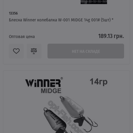
13356
Блесна Winner колебалка W-001 MIDGE 14g 001# (5шт) *
189.13 грн.
Оптовая цена
НЕТ НА СКЛАДЕ