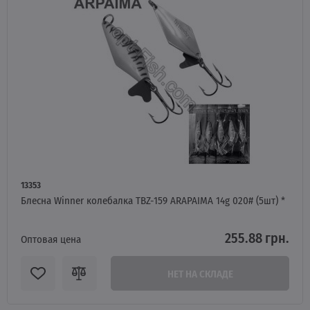
13353
Блесна Winner колебалка TBZ-159 ARAPAIMA 14g 020# (5шт) *
255.88 грн.
Оптовая цена
НЕТ НА СКЛАДЕ