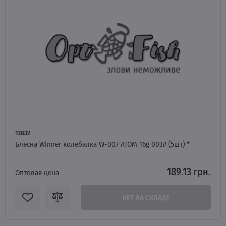
13832
Блесна Winner колебалка W-007 ATOM 16g 003# (5шт) *
189.13 грн.
Оптовая цена
НЕТ НА СКЛАДЕ