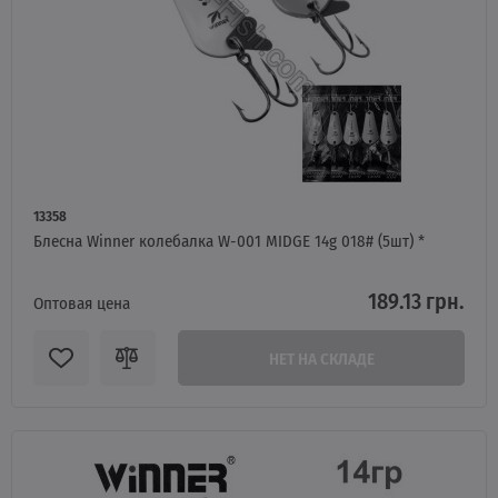
13358
Блесна Winner колебалка W-001 MIDGE 14g 018# (5шт) *
189.13 грн.
Оптовая цена
НЕТ НА СКЛАДЕ