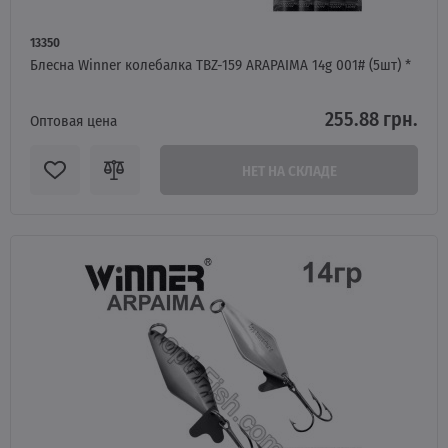
13350
Блесна Winner колебалка TBZ-159 ARAPAIMA 14g 001# (5шт) *
255.88 грн.
Оптовая цена
НЕТ НА СКЛАДЕ