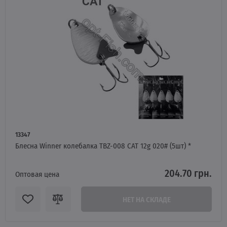
13347
Блесна Winner колебалка TBZ-008 CAT 12g 020# (5шт) *
204.70 грн.
Оптовая цена
НЕТ НА СКЛАДЕ