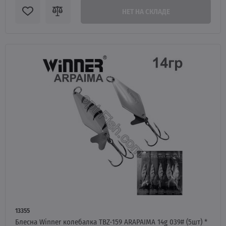
НЕТ НА СКЛАДЕ
13355
Блесна Winner колебалка TBZ-159 ARAPAIMA 14g 039# (5шт) *