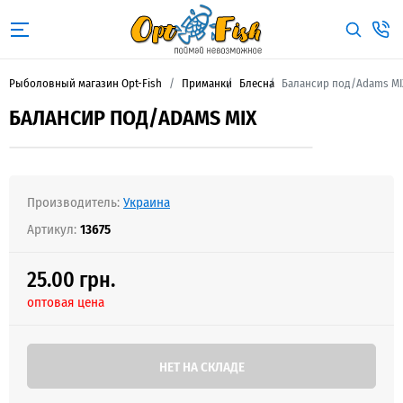
Рыболовный магазин Opt-Fish
Приманки
Блесна
Балансир под/Adams MI
БАЛАНСИР ПОД/ADAMS MIX
Производитель:
Украина
Артикул:
13675
25.00 грн.
оптовая цена
НЕТ НА СКЛАДЕ