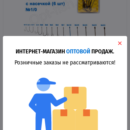
ИНТЕРНЕТ-МАГАЗИН
ОПТОВОЙ
ПРОДАЖ.
34289
Розничные заказы не рассматриваются!
Крючок Goss Baitholder Силовой с насечкой (6шт) 11014 BN
№ 1/0
20.47 грн.
Оптовая цена
КУПИТЬ