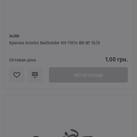
34280
Крючок Kumho Baitholder KH-11014 BN № 10/0
1.00 грн.
Оптовая цена
НЕТ НА СКЛАДЕ