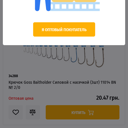
Я ОПТОВЫЙ ПОКУПАТЕЛЬ
34288
Крючок Goss Baitholder Силовой с насечкой (3шт) 11014 BN
№ 2/0
20.47 грн.
Оптовая цена
КУПИТЬ