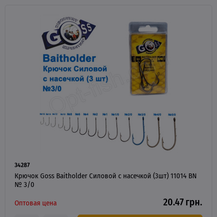
34287
Крючок Goss Baitholder Силовой с насечкой (3шт) 11014 BN
№ 3/0
20.47 грн.
Оптовая цена