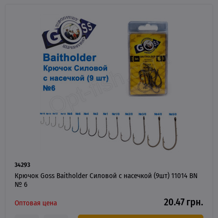
34293
Крючок Goss Baitholder Силовой с насечкой (9шт) 11014 BN
№ 6
20.47 грн.
Оптовая цена