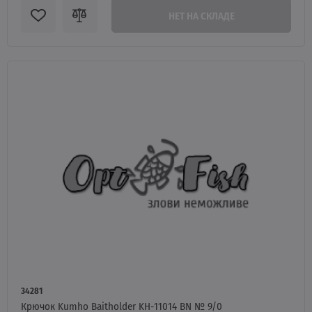
НЕТ НА СКЛАДЕ
34281
Крючок Kumho Baitholder KH-11014 BN № 9/0