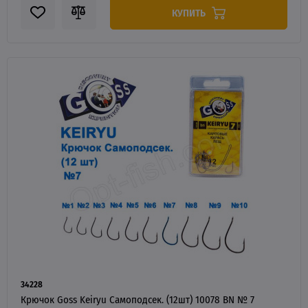
КУПИТЬ
34228
Крючок Goss Keiryu Самоподсек. (12шт) 10078 BN № 7