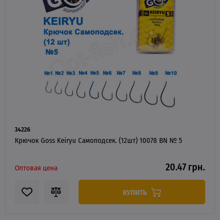
34226
Крючок Goss Keiryu Самоподсек. (12шт) 10078 BN № 5
20.47 грн.
Оптовая цена
КУПИТЬ