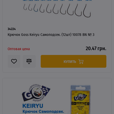
34224
Крючок Goss Keiryu Самоподсек. (12шт) 10078 BN № 3
20.47 грн.
Оптовая цена
КУПИТЬ