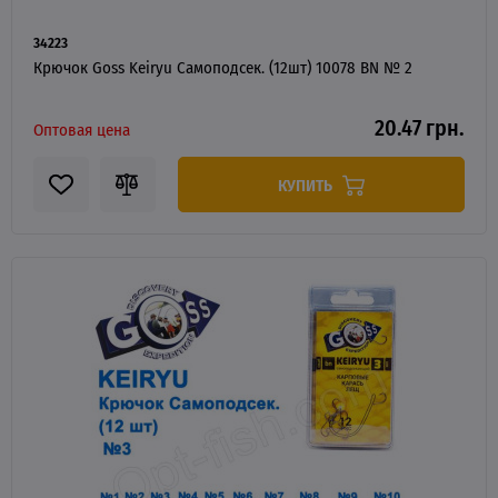
34223
Крючок Goss Keiryu Самоподсек. (12шт) 10078 BN № 2
20.47 грн.
Оптовая цена
КУПИТЬ