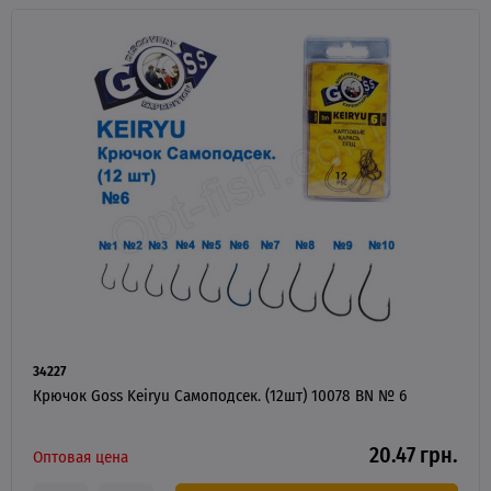
34227
Крючок Goss Keiryu Самоподсек. (12шт) 10078 BN № 6
20.47 грн.
Оптовая цена