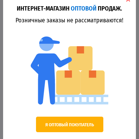
ИНТЕРНЕТ-МАГАЗИН
ОПТОВОЙ
ПРОДАЖ.
34229
Розничные заказы не рассматриваются!
Крючок Goss Keiryu Самоподсек. (12шт) 10078 BN № 8
20.47 грн.
Оптовая цена
КУПИТЬ
Я ОПТОВЫЙ ПОКУПАТЕЛЬ