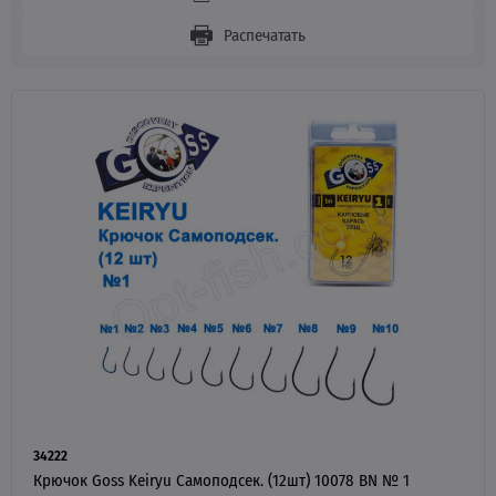
Распечатать
34222
Крючок Goss Keiryu Самоподсек. (12шт) 10078 BN № 1