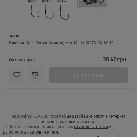
34234
Крючок Goss Keiryu Самоподсек. (9шт) 10078 BN № 13
20.47 грн.
Оптовая цена
НЕТ НА СКЛАДЕ
Goss Keiryu 10078 BN по самой дешевой цене оптом в интернет
магазине рыбалки и снастей.
Вас также могут заинтересовать
спиннинги оптом
и
рыболовные катушки
к ним.