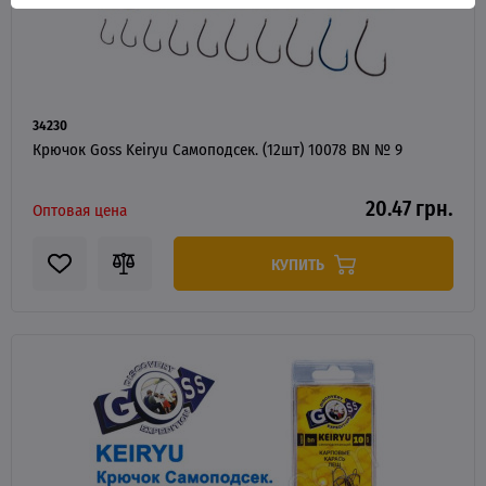
34230
Крючок Goss Keiryu Самоподсек. (12шт) 10078 BN № 9
20.47 грн.
Оптовая цена
КУПИТЬ