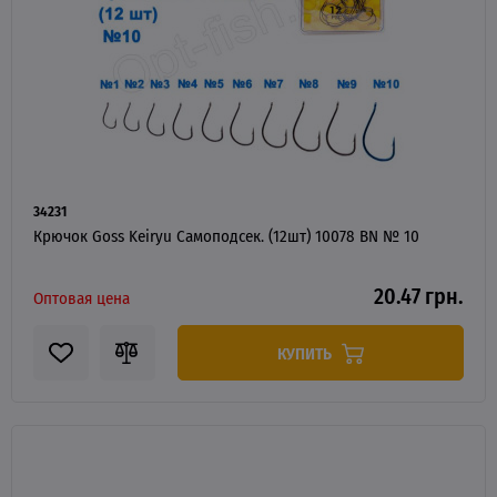
34231
Крючок Goss Keiryu Самоподсек. (12шт) 10078 BN № 10
20.47 грн.
Оптовая цена
КУПИТЬ