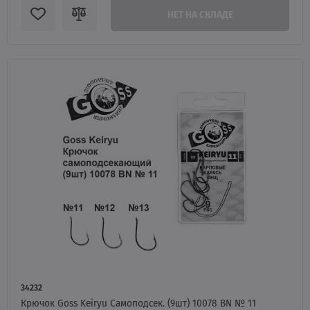
НЕТ НА СКЛАДЕ
34232
Крючок Goss Keiryu Самоподсек. (9шт) 10078 BN № 11