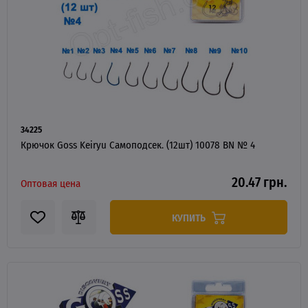
34225
Крючок Goss Keiryu Самоподсек. (12шт) 10078 BN № 4
20.47 грн.
Оптовая цена
КУПИТЬ