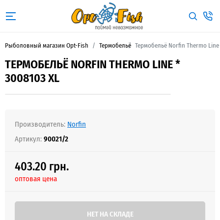
Рыболовный магазин Opt-Fish
Термобельё
Термобельё Norfin Thermo Line 
ТЕРМОБЕЛЬЁ NORFIN THERMO LINE *
3008103 XL
Производитель:
Norfin
Артикул:
90021/2
403.20 грн.
оптовая цена
НЕТ НА СКЛАДЕ