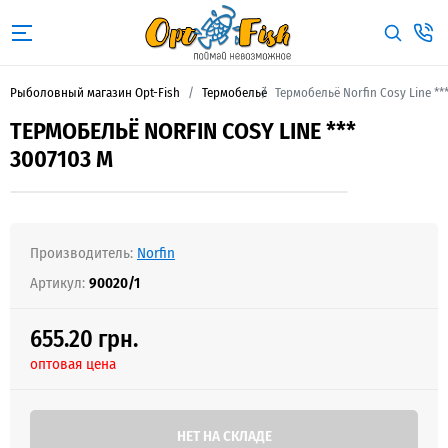
Рыболовный магазин Opt-Fish
Термобельё
Термобельё Norfin Cosy Line **
ТЕРМОБЕЛЬЁ NORFIN COSY LINE ***
3007103 M
Производитель:
Norfin
Артикул:
90020/1
655.20 грн.
оптовая цена
НЕТ НА СКЛАДЕ