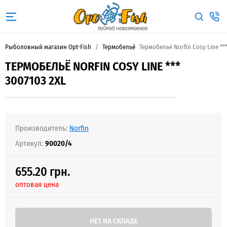
Рыболовный магазин Opt-Fish
Термобельё
Термобельё Norfin Cosy Line **
ТЕРМОБЕЛЬЁ NORFIN COSY LINE ***
3007103 2XL
Производитель:
Norfin
Артикул:
90020/4
655.20 грн.
оптовая цена
НЕТ НА СКЛАДЕ