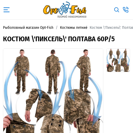
Рыболовный магазин Opt-Fish
Костюмы летние
Костюм \'Пиксель\' Полта
КОСТЮМ \'ПИКСЕЛЬ\' ПОЛТАВА 60Р/5