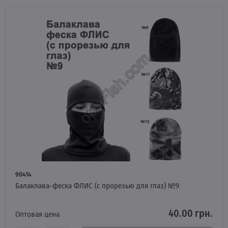
90414
Балаклава-феска ФЛИС (с прорезью для глаз) №9
40.00 грн.
Оптовая цена