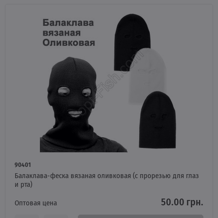
90401
Балаклава-феска вязаная оливковая (с прорезью для глаз
и рта)
50.00 грн.
Оптовая цена