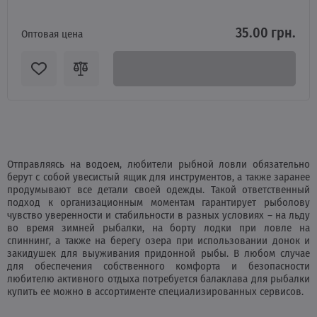
35.00 грн.
Оптовая цена
Отправляясь на водоем, любители рыбной ловли обязательно
берут с собой увесистый ящик для инструментов, а также заранее
продумывают все детали своей одежды. Такой ответственный
подход к организационным моментам гарантирует рыболову
чувство уверенности и стабильности в разных условиях – на льду
во время зимней рыбалки, на борту лодки при ловле на
спиннинг, а также на берегу озера при использовании донок и
закидушек для выуживания придонной рыбы. В любом случае
для обеспечения собственного комфорта и безопасности
любителю активного отдыха потребуется балаклава для рыбалки
купить ее можно в ассортименте специализированных сервисов.