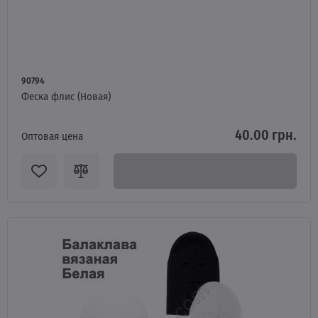
90794
Феска флис (Новая)
40.00 грн.
Оптовая цена