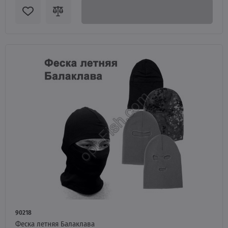
90218
Феска летняя Балаклава