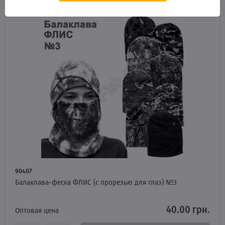
90407
Балаклава-феска ФЛИС (с прорезью для глаз) №3
40.00 грн.
Оптовая цена