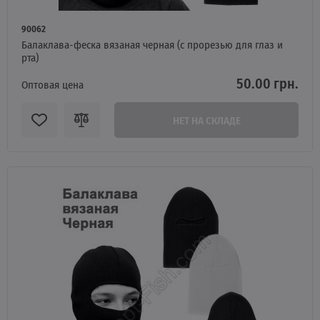
90062
Балаклава-феска вязаная черная (с прорезью для глаз и
рта)
50.00 грн.
Оптовая цена
НЕТ НА СКЛАДЕ