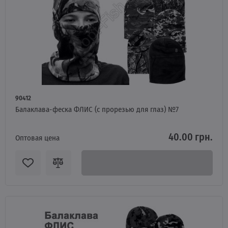
90412
Балаклава-феска ФЛИС (с прорезью для глаз) №7
40.00 грн.
Оптовая цена