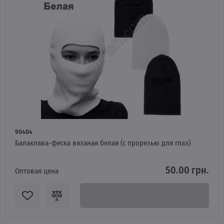
90404
Балаклава-феска вязаная белая (с прорезью для глаз)
50.00 грн.
Оптовая цена