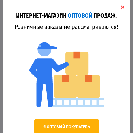
ИНТЕРНЕТ-МАГАЗИН
ОПТОВОЙ
ПРОДАЖ.
Розничные заказы не рассматриваются!
90406
Балаклава-феска ФЛИС (с прорезью для глаз) №2
40.00 грн.
Оптовая цена
Я ОПТОВЫЙ ПОКУПАТЕЛЬ