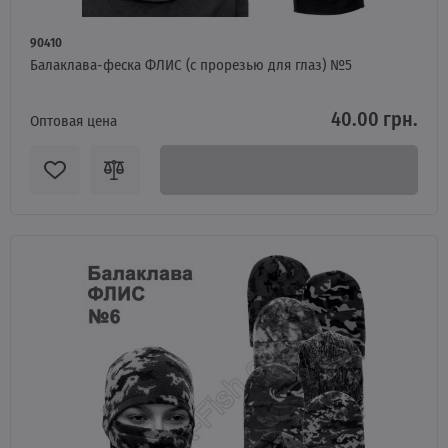
90410
Балаклава-феска ФЛИС (с прорезью для глаз) №5
40.00 грн.
Оптовая цена