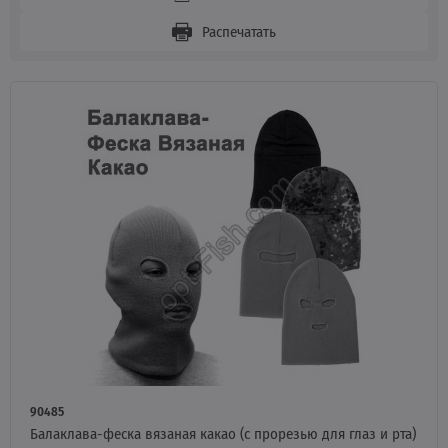
Распечатать
90485
Балаклава-феска вязаная какао (с прорезью для глаз и рта)