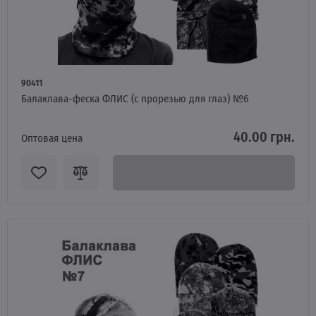
90411
Балаклава-феска ФЛИС (с прорезью для глаз) №6
40.00 грн.
Оптовая цена