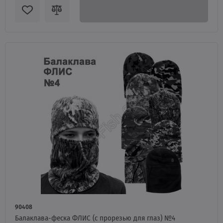
90408
Балаклава-феска ФЛИС (с прорезью для глаз) №4