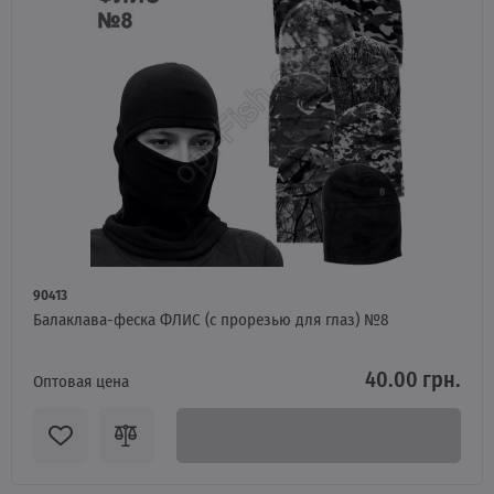
90413
Балаклава-феска ФЛИС (с прорезью для глаз) №8
40.00 грн.
Оптовая цена