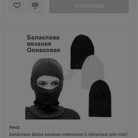
НЕТ НА СКЛАДЕ
90402
Балаклава-феска вязаная оливковая (с прорезью для глаз)