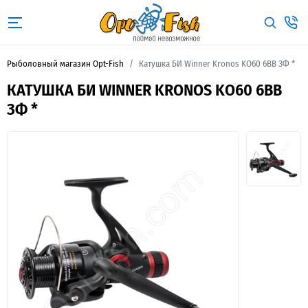
Рыболовный магазин Opt-Fish
Катушка БИ Winner Kronos KO60 6BB ЗФ *
КАТУШКА БИ WINNER KRONOS KO60 6BB
ЗФ *