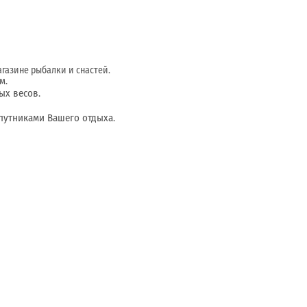
агазине рыбалки и снастей.
м.
ых весов.
путниками Вашего отдыха.