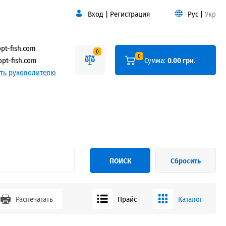
Вход
|
Регистрация
Рус
|
Укр
pt-fish.com
0
0
pt-fish.com
Сумма:
0.00 грн.
ть руководителю
ПОИСК
Сбросить
Распечатать
Прайс
Каталог