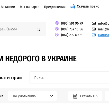
Скачать прайс
Вакансии
Мы на карте
Предложения
(096) 591 96 99
info@o
(099) 734 10 56
mail@o
(067) 299 69 61
Написа
 НЕДОРОГО В УКРАИНЕ
 категории
ка
По умолчанию
Скачать XLS